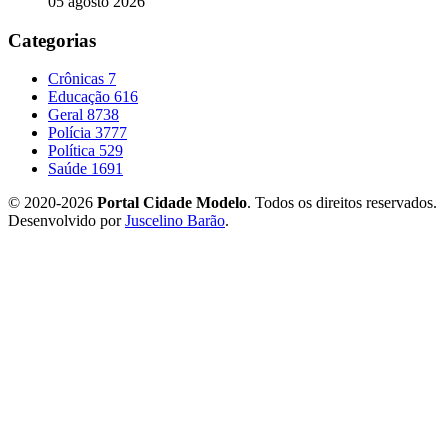
05 agosto 2026
Categorias
Crônicas
7
Educação
616
Geral
8738
Polícia
3777
Política
529
Saúde
1691
© 2020-2026
Portal Cidade Modelo
. Todos os direitos reservados.
Desenvolvido por
Juscelino Barão
.