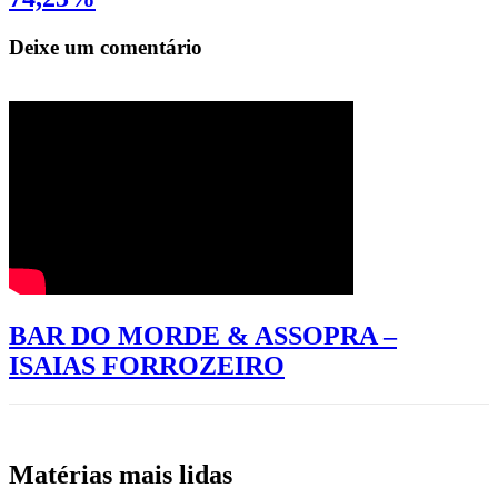
Deixe um comentário
BAR DO MORDE & ASSOPRA –
ISAIAS FORROZEIRO
Matérias mais lidas