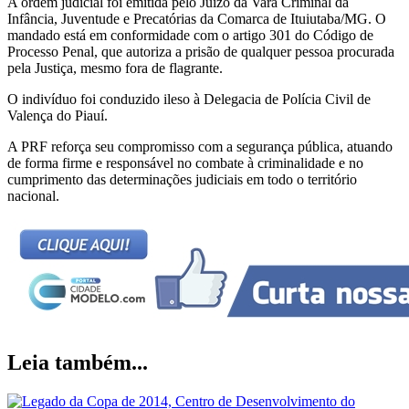
A ordem judicial foi emitida pelo Juízo da Vara Criminal da
Infância, Juventude e Precatórias da Comarca de Ituiutaba/MG. O
mandado está em conformidade com o artigo 301 do Código de
Processo Penal, que autoriza a prisão de qualquer pessoa procurada
pela Justiça, mesmo fora de flagrante.
O indivíduo foi conduzido ileso à Delegacia de Polícia Civil de
Valença do Piauí.
A PRF reforça seu compromisso com a segurança pública, atuando
de forma firme e responsável no combate à criminalidade e no
cumprimento das determinações judiciais em todo o território
nacional.
Leia também...