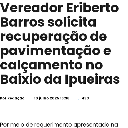
Vereador Eriberto
Barros solicita
recuperação de
pavimentação e
calçamento no
Baixio da Ipueiras
Por
Redação
10 julho 2025 16:36
493
Por meio de requerimento apresentado na