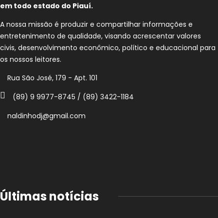
em todo estado do Piauí.
A nossa missão é produzir e compartilhar informações e
entretenimento de qualidade, visando acrescentar valores
civis, desenvolvimento econômico, político e educacional para
os nossos leitores.
Rua São José, 179 - Apt. 101
(89) 9 9977-8745 / (89) 3422-1184
naldinhodj@gmail.com
Últimas notícias