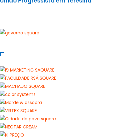
União Progressista em Teresina