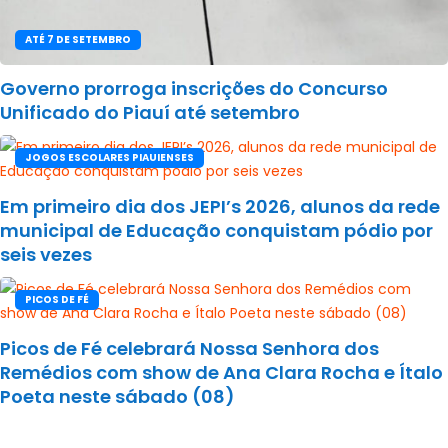
ATÉ 7 DE SETEMBRO
Governo prorroga inscrições do Concurso
Unificado do Piauí até setembro
JOGOS ESCOLARES PIAUIENSES
Em primeiro dia dos JEPI’s 2026, alunos da rede
municipal de Educação conquistam pódio por
seis vezes
PICOS DE FÉ
Picos de Fé celebrará Nossa Senhora dos
Remédios com show de Ana Clara Rocha e Ítalo
Poeta neste sábado (08)