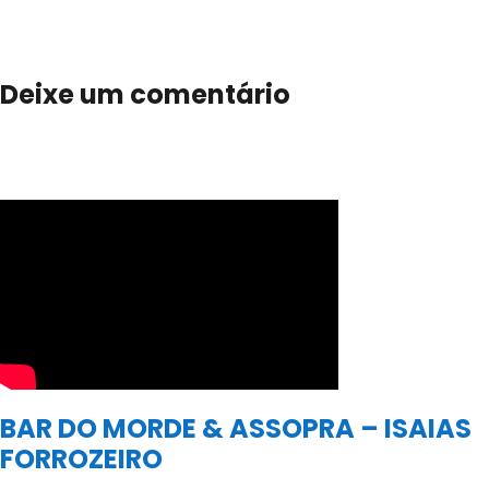
Deixe um comentário
BAR DO MORDE & ASSOPRA – ISAIAS
FORROZEIRO