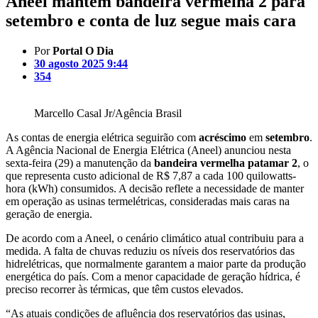
Aneel mantém bandeira vermelha 2 para
setembro e conta de luz segue mais cara
Por
Portal O Dia
30 agosto 2025 9:44
354
Marcello Casal Jr/Agência Brasil
As contas de energia elétrica seguirão com
acréscimo
em
setembro
.
A Agência Nacional de Energia Elétrica (Aneel) anunciou nesta
sexta-feira (29) a manutenção da
bandeira vermelha patamar 2
, o
que representa custo adicional de R$ 7,87 a cada 100 quilowatts-
hora (kWh) consumidos. A decisão reflete a necessidade de manter
em operação as usinas termelétricas, consideradas mais caras na
geração de energia.
De acordo com a Aneel, o cenário climático atual contribuiu para a
medida. A falta de chuvas reduziu os níveis dos reservatórios das
hidrelétricas, que normalmente garantem a maior parte da produção
energética do país. Com a menor capacidade de geração hídrica, é
preciso recorrer às térmicas, que têm custos elevados.
“As atuais condições de afluência dos reservatórios das usinas,