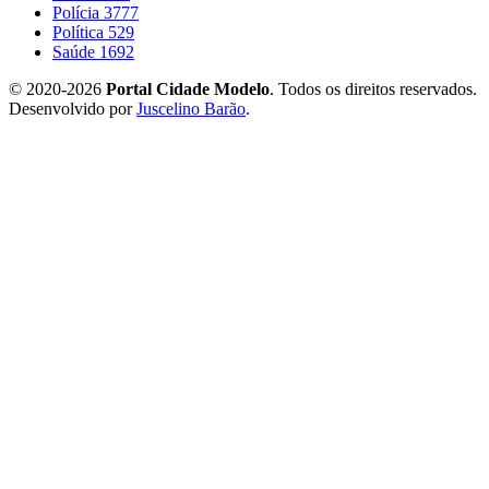
Polícia
3777
Política
529
Saúde
1692
© 2020-2026
Portal Cidade Modelo
. Todos os direitos reservados.
Desenvolvido por
Juscelino Barão
.