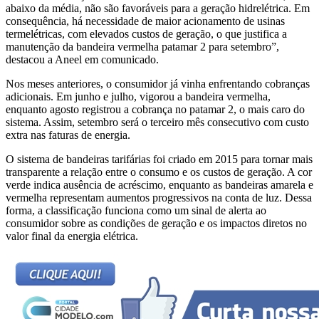
abaixo da média, não são favoráveis para a geração hidrelétrica. Em
consequência, há necessidade de maior acionamento de usinas
termelétricas, com elevados custos de geração, o que justifica a
manutenção da bandeira vermelha patamar 2 para setembro”,
destacou a Aneel em comunicado.
Nos meses anteriores, o consumidor já vinha enfrentando cobranças
adicionais. Em junho e julho, vigorou a bandeira vermelha,
enquanto agosto registrou a cobrança no patamar 2, o mais caro do
sistema. Assim, setembro será o terceiro mês consecutivo com custo
extra nas faturas de energia.
O sistema de bandeiras tarifárias foi criado em 2015 para tornar mais
transparente a relação entre o consumo e os custos de geração. A cor
verde indica ausência de acréscimo, enquanto as bandeiras amarela e
vermelha representam aumentos progressivos na conta de luz. Dessa
forma, a classificação funciona como um sinal de alerta ao
consumidor sobre as condições de geração e os impactos diretos no
valor final da energia elétrica.