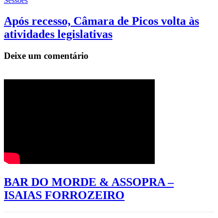
Sessões
Após recesso, Câmara de Picos volta às
atividades legislativas
Deixe um comentário
BAR DO MORDE & ASSOPRA –
ISAIAS FORROZEIRO