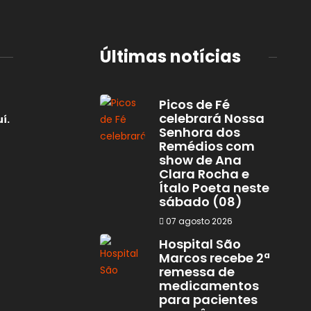
Últimas notícias
Picos de Fé
celebrará Nossa
í.
Senhora dos
Remédios com
show de Ana
Clara Rocha e
Ítalo Poeta neste
sábado (08)
07 agosto 2026
Hospital São
Marcos recebe 2ª
remessa de
medicamentos
para pacientes