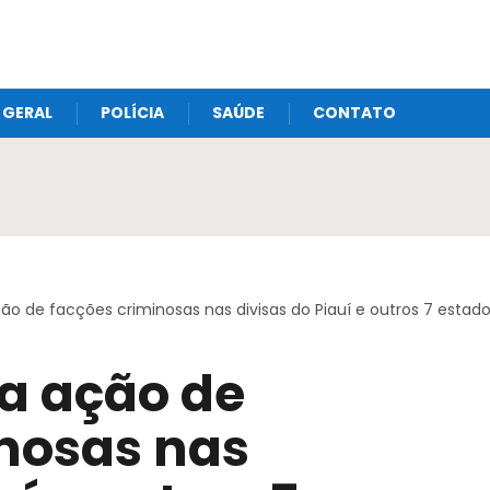
GERAL
POLÍCIA
SAÚDE
CONTATO
o de facções criminosas nas divisas do Piauí e outros 7 estad
a ação de
nosas nas