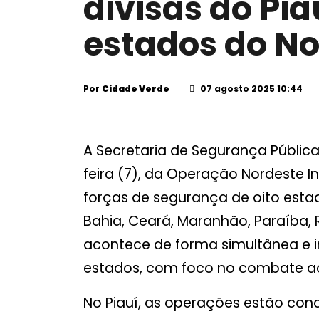
divisas do Pia
estados do No
Por
Cidade Verde
07 agosto 2025 10:44
A Secretaria de Segurança Pública 
feira (7), da Operação Nordeste 
forças de segurança de oito estad
Bahia, Ceará, Maranhão, Paraíba, 
acontece de forma simultânea e in
estados, com foco no combate ao
No Piauí, as operações estão con