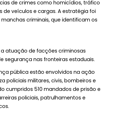
ias de crimes como homicídios, tráfico
 de veículos e cargas. A estratégia foi
 manchas criminais, que identificam os
 a atuação de facções criminosas
e segurança nas fronteiras estaduais.
nça pública estão envolvidos na ação
a policiais militares, civis, bombeiros e
endo cumpridos 510 mandados de prisão e
reiras policiais, patrulhamentos e
cos.