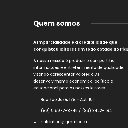
Quem somos
A imparcialidade e a credibilidade que
conquistou leitores em todo estado do Piau
A nossa missão é produzir e compartilhar
informações e entretenimento de qualidade,
visando acrescentar valores civis,
desenvolvimento econômico, político e
educacional para os nossos leitores.
Rua São José, 179 - Apt. 101
(89) 9 9977-8745 / (89) 3422-1184
naldinhodj@gmail.com