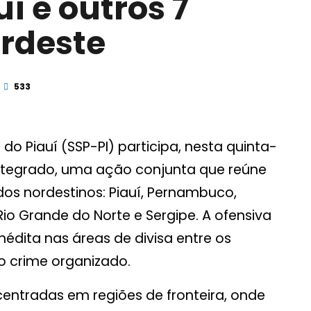
uí e outros 7
rdeste
533
do Piauí (SSP-PI) participa, nesta quinta-
Integrado, uma ação conjunta que reúne
os nordestinos: Piauí, Pernambuco,
Rio Grande do Norte e Sergipe. A ofensiva
édita nas áreas de divisa entre os
 crime organizado.
centradas em regiões de fronteira, onde