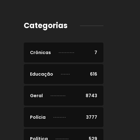
Categorias
Crônicas
7
Educação
616
Geral
8743
Polícia
3777
Política
529