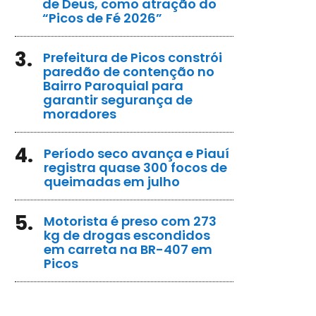
de Deus, como atração do
“Picos de Fé 2026”
3.
Prefeitura de Picos constrói
paredão de contenção no
Bairro Paroquial para
garantir segurança de
moradores
4.
Período seco avança e Piauí
registra quase 300 focos de
queimadas em julho
5.
Motorista é preso com 273
kg de drogas escondidos
em carreta na BR-407 em
Picos