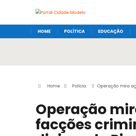
HOME
POLÍTICA
EDUCAÇÃO
Home
Polícia
Operação mira açã
Operação mir
facções crimi