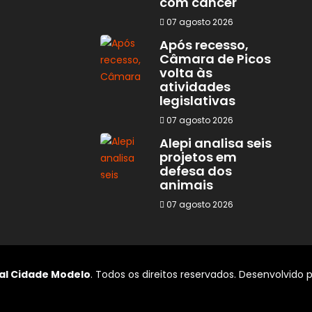
com câncer
07 agosto 2026
Após recesso,
Câmara de Picos
volta às
atividades
legislativas
07 agosto 2026
Alepi analisa seis
projetos em
defesa dos
animais
07 agosto 2026
al Cidade Modelo
. Todos os direitos reservados. Desenvolvido 