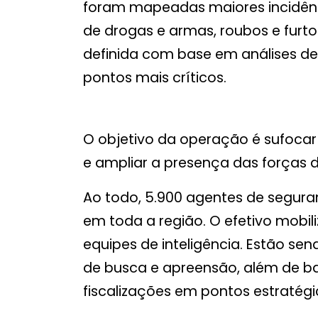
foram mapeadas maiores incidênc
de drogas e armas, roubos e furtos
definida com base em análises de
pontos mais críticos.
O objetivo da operação é sufocar
e ampliar a presença das forças d
Ao todo, 5.900 agentes de segura
em toda a região. O efetivo mobiliz
equipes de inteligência. Estão s
de busca e apreensão, além de bar
fiscalizações em pontos estratégi