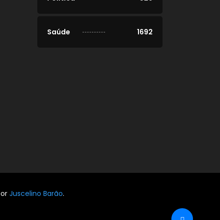
Saúde
1692
por
Juscelino Barão
.