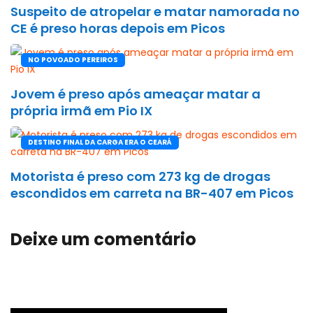
Suspeito de atropelar e matar namorada no
CE é preso horas depois em Picos
NO POVOADO PEREIROS
Jovem é preso após ameaçar matar a
própria irmã em Pio IX
DESTINO FINAL DA CARGA ERA O CEARÁ
Motorista é preso com 273 kg de drogas
escondidos em carreta na BR-407 em Picos
Deixe um comentário