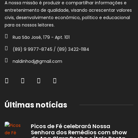
A nossa missão é produzir e compartilhar informações e
entretenimento de qualidade, visando acrescentar valores
civis, desenvolvimento econômico, político e educacional
para os nossos leitores.
Rua São José, 179 - Apt. 101
(89) 9 9977-8745 / (89) 3422-1184
naldinhodj@gmail.com
Últimas notícias
Picos de Fé celebrará Nossa
Senhora dos Remédios com show