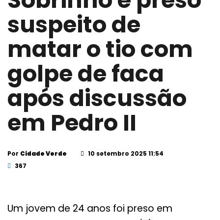
Sobrinho é preso
suspeito de
matar o tio com
golpe de faca
após discussão
em Pedro II
Por
Cidade Verde
10 setembro 2025 11:54
367
Um jovem de 24 anos foi preso em