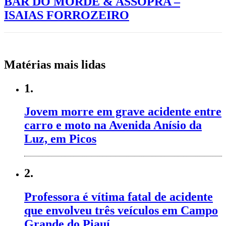
BAR DO MORDE & ASSOPRA –
ISAIAS FORROZEIRO
Matérias mais lidas
1.
Jovem morre em grave acidente entre
carro e moto na Avenida Anísio da
Luz, em Picos
2.
Professora é vítima fatal de acidente
que envolveu três veículos em Campo
Grande do Piauí