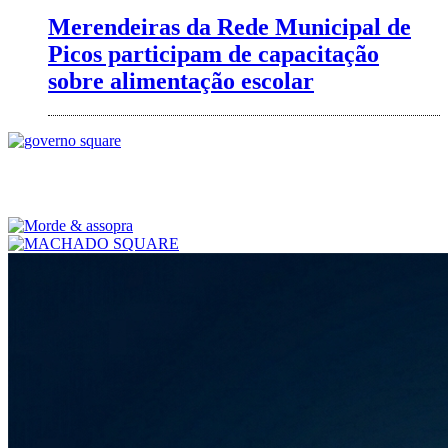
Merendeiras da Rede Municipal de
Picos participam de capacitação
sobre alimentação escolar