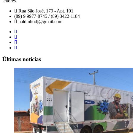
leitores.
Rua São José, 179 - Apt. 101
(89) 9 9977-8745 / (89) 3422-1184
naldinhodj@gmail.com
Últimas notícias