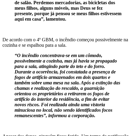
de salão. Perdemos mercadorias, as bicicletas dos
meus filhos, alguns móveis, mas Deus se fez
presente, porque já pensou se meus filhos estivessem
aqui em casa”, lamentou.
De acordo com o 4º GBM, o incêndio começou possivelmente na
cozinha e se espalhou para a sala.
“O incêndio concentrava-se em um cômodo,
possivelmente a cozinha, mas já havia se propagado
para a sala, atingindo parte do teto e do forro.
Durante a ocorrência, foi constatada a presença de
fogos de artifício armazenados em dois quartos e
também sobre uma mesa na sala. Após a extinção das
chamas e realização do rescaldo, a guarnição
orientou os proprietários a retirarem os fogos de
artifício do interior da residência, a fim de evitar
novos riscos. Foi realizada ainda uma vistoria
minuciosa no local, não sendo identificados focos
remanescentes”, informou a corporação.