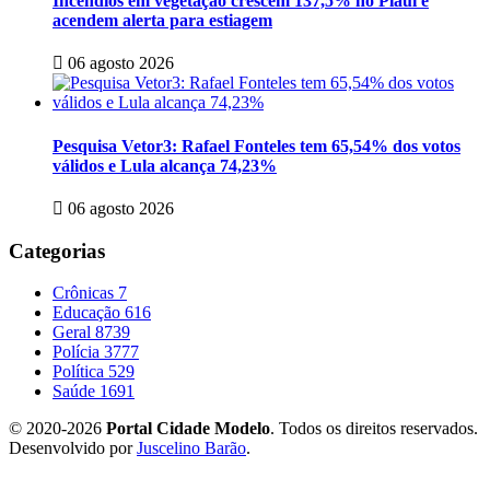
Incêndios em vegetação crescem 137,5% no Piauí e
acendem alerta para estiagem
06 agosto 2026
Pesquisa Vetor3: Rafael Fonteles tem 65,54% dos votos
válidos e Lula alcança 74,23%
06 agosto 2026
Categorias
Crônicas
7
Educação
616
Geral
8739
Polícia
3777
Política
529
Saúde
1691
© 2020-2026
Portal Cidade Modelo
. Todos os direitos reservados.
Desenvolvido por
Juscelino Barão
.