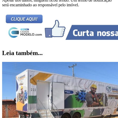
Apesar dos danos, ninguém ficou ferido. Um termo de notificação
será encaminhado ao responsável pelo imóvel.
Leia também...