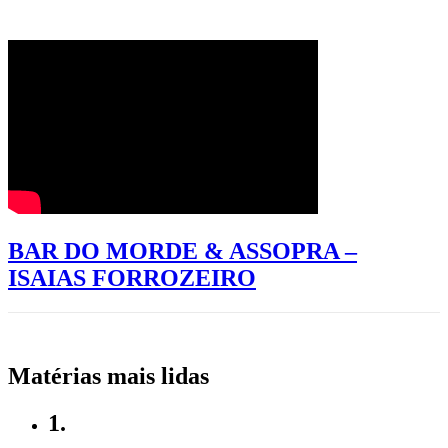
BAR DO MORDE & ASSOPRA –
ISAIAS FORROZEIRO
Matérias mais lidas
1.