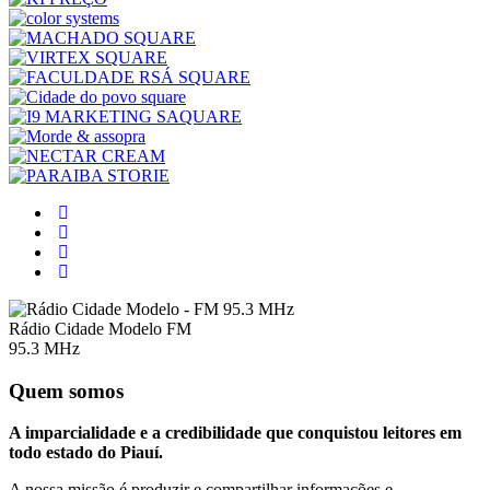
Rádio Cidade Modelo FM
95.3 MHz
Quem somos
A imparcialidade e a credibilidade que conquistou leitores em
todo estado do Piauí.
A nossa missão é produzir e compartilhar informações e