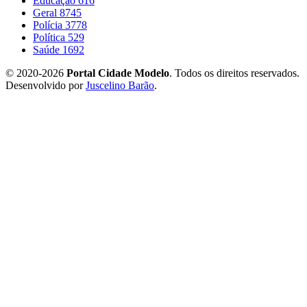
Educação
616
Geral
8745
Polícia
3778
Política
529
Saúde
1692
© 2020-2026
Portal Cidade Modelo
. Todos os direitos reservados.
Desenvolvido por
Juscelino Barão
.