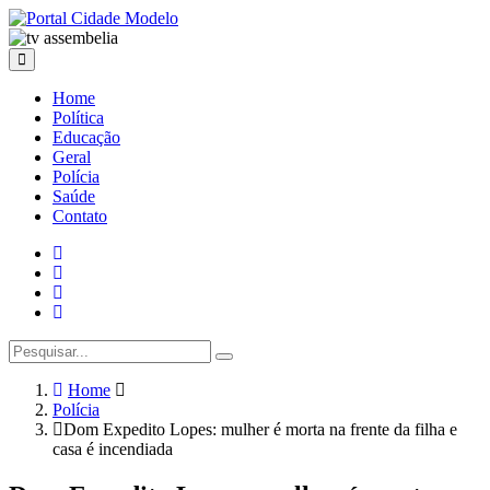
Home
Política
Educação
Geral
Polícia
Saúde
Contato
Home
Polícia
Dom Expedito Lopes: mulher é morta na frente da filha e
casa é incendiada