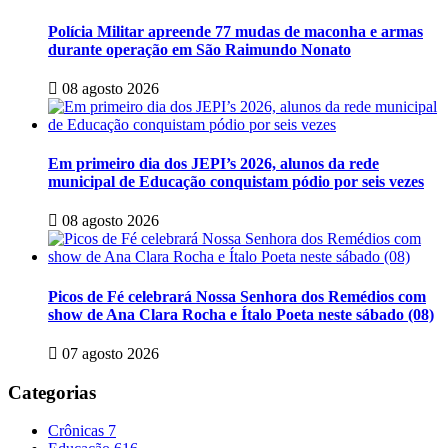
Polícia Militar apreende 77 mudas de maconha e armas
durante operação em São Raimundo Nonato
08 agosto 2026
Em primeiro dia dos JEPI’s 2026, alunos da rede
municipal de Educação conquistam pódio por seis vezes
08 agosto 2026
Picos de Fé celebrará Nossa Senhora dos Remédios com
show de Ana Clara Rocha e Ítalo Poeta neste sábado (08)
07 agosto 2026
Categorias
Crônicas
7