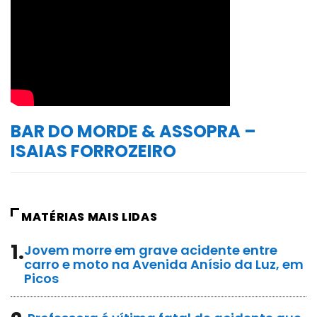
BAR DO MORDE & ASSOPRA –
ISAIAS FORROZEIRO
MATÉRIAS MAIS LIDAS
1.
Jovem morre em grave acidente entre
carro e moto na Avenida Anísio da Luz, em
Picos