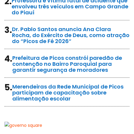
2.
Professora é vítima fatal de acidente que
envolveu três veículos em Campo Grande
do Piauí
3.
Dr. Pablo Santos anuncia Ana Clara
Rocha, do Exército de Deus, como atração
do “Picos de Fé 2026”
4.
Prefeitura de Picos constrói paredão de
contenção no Bairro Paroquial para
garantir segurança de moradores
5.
Merendeiras da Rede Municipal de Picos
participam de capacitação sobre
alimentação escolar