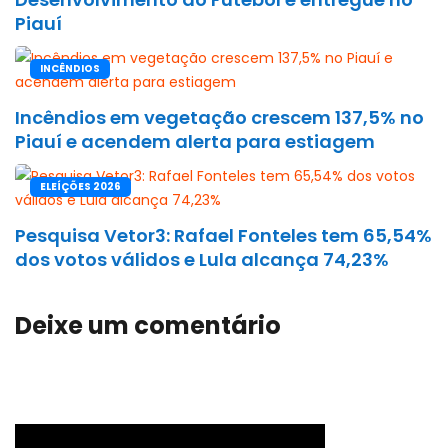
Piauí
INCÊNDIOS
Incêndios em vegetação crescem 137,5% no
Piauí e acendem alerta para estiagem
ELEÍÇÕES 2026
Pesquisa Vetor3: Rafael Fonteles tem 65,54%
dos votos válidos e Lula alcança 74,23%
Deixe um comentário