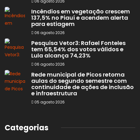
06 agosto 2026
Incêndios em vegetação crescem
137,5% no Piauí e acendem alerta
para estiagem
06 agosto 2026
Pesquisa Vetor3: Rafael Fonteles
tem 65,54% dos votos válidos e
Lula alcança 74,23%
06 agosto 2026
Rede municipal de Picos retoma
aulas do segundo semestre com
continuidade de ações de inclusão
e infraestrutura
05 agosto 2026
Categorias