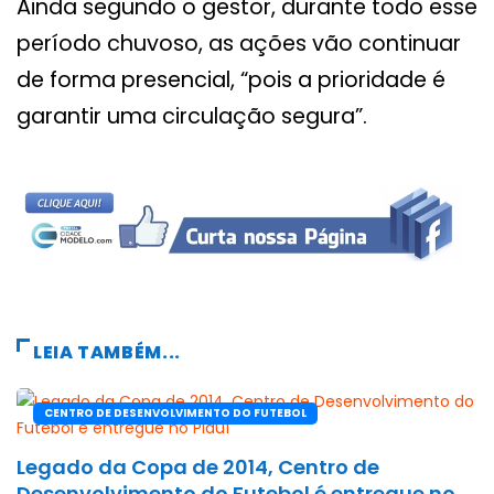
Ainda segundo o gestor, durante todo esse
período chuvoso, as ações vão continuar
de forma presencial, “pois a prioridade é
garantir uma circulação segura”.
LEIA TAMBÉM...
CENTRO DE DESENVOLVIMENTO DO FUTEBOL
Legado da Copa de 2014, Centro de
Desenvolvimento do Futebol é entregue no