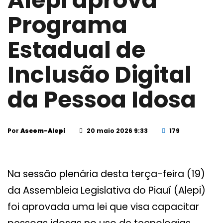
Alepi aprova
Programa
Estadual de
Inclusão Digital
da Pessoa Idosa
Por
Ascom-Alepi
20 maio 2026 9:33
179
Na sessão plenária desta terça-feira (19)
da Assembleia Legislativa do Piauí (Alepi)
foi aprovada uma lei que visa capacitar