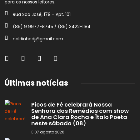
para os nossos leitores.
Rua São José, 179 - Apt. 101
(89) 9 9977-8745 / (89) 3422-1184
naldinhodj@gmail.com
Últimas notícias
Picos de Fé celebrará Nossa
Senhora dos Remédios com show
de Ana Clara Rocha e Ítalo Poeta
neste sábado (08)
07 agosto 2026