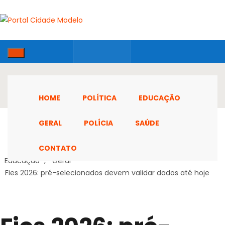
HOME
POLÍTICA
EDUCAÇÃO
GERAL
POLÍCIA
SAÚDE
CONTATO
Home
Educação
,
Geral
Fies 2026: pré-selecionados devem validar dados até hoje