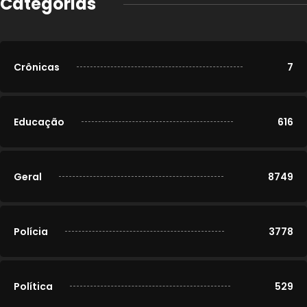
Categorias
Crônicas
7
Educação
616
Geral
8749
Polícia
3778
Política
529