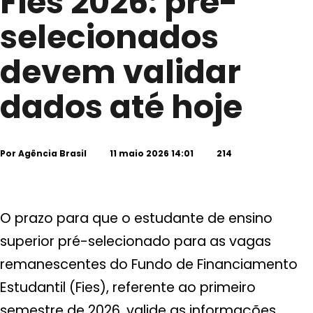
Fies 2026: pré-
selecionados
devem validar
dados até hoje
Por
Agência Brasil
11 maio 2026 14:01
214
O prazo para que o estudante de ensino
superior pré-selecionado para as vagas
remanescentes do Fundo de Financiamento
Estudantil (Fies), referente ao primeiro
semestre de 2026, valide as informações