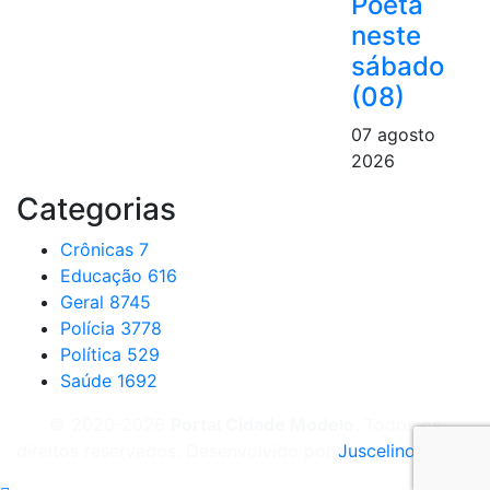
Poeta
neste
sábado
(08)
07 agosto
2026
Categorias
Crônicas
7
Educação
616
Geral
8745
Polícia
3778
Política
529
Saúde
1692
© 2020-2026
Portal Cidade Modelo
. Todos os
direitos reservados. Desenvolvido por
Juscelino Barão
.