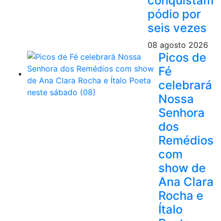
conquistam
pódio por
seis vezes
08 agosto 2026
Picos de
Fé
celebrará
Nossa
Senhora
dos
Remédios
com
show de
Ana Clara
Rocha e
Ítalo