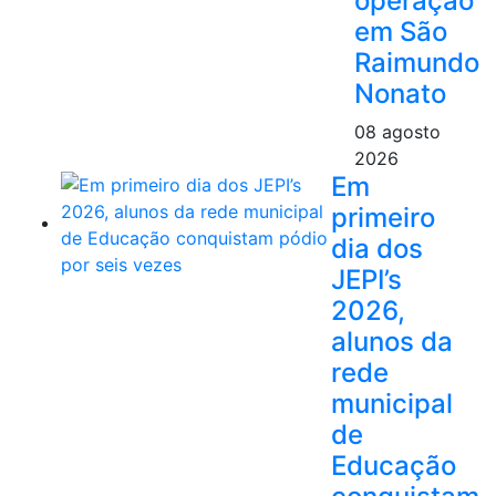
operação
em São
Raimundo
Nonato
08 agosto
2026
Em
primeiro
dia dos
JEPI’s
2026,
alunos da
rede
municipal
de
Educação