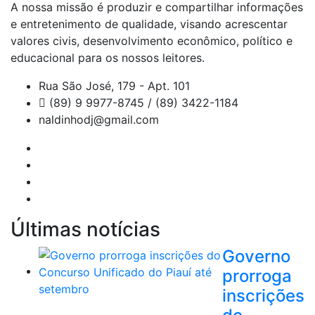
A nossa missão é produzir e compartilhar informações
e entretenimento de qualidade, visando acrescentar
valores civis, desenvolvimento econômico, político e
educacional para os nossos leitores.
Rua São José, 179 - Apt. 101
(89) 9 9977-8745 / (89) 3422-1184
naldinhodj@gmail.com
Últimas notícias
Governo
prorroga
inscrições