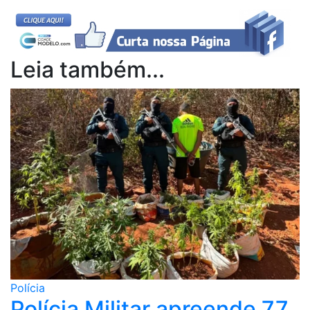
Leia também...
Polícia
Polícia Militar apreende 77