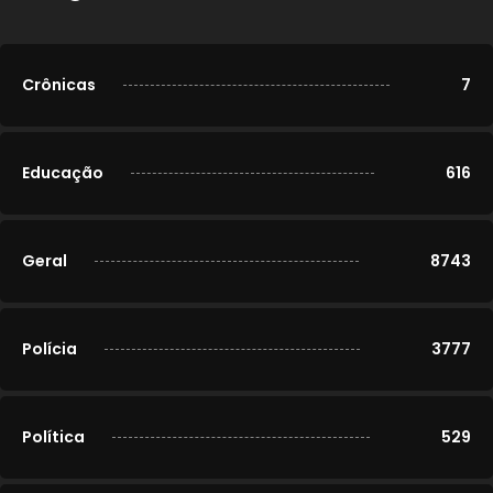
Crônicas
7
Educação
616
Geral
8743
Polícia
3777
Política
529