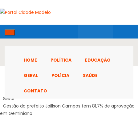
HOME
POLÍTICA
EDUCAÇÃO
GERAL
POLÍCIA
SAÚDE
CONTATO
Home
Geral
Gestão do prefeito Jaillson Campos tem 81,7% de aprovação
em Geminiano