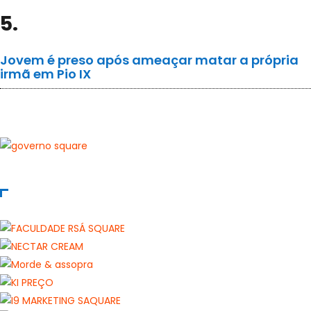
5.
Jovem é preso após ameaçar matar a própria
irmã em Pio IX