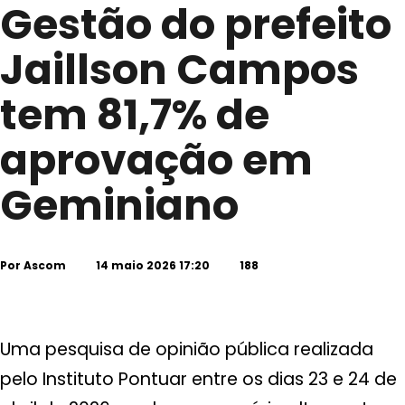
Gestão do prefeito
Jaillson Campos
tem 81,7% de
aprovação em
Geminiano
Por
Ascom
14 maio 2026 17:20
188
Uma pesquisa de opinião pública realizada
pelo Instituto Pontuar entre os dias 23 e 24 de