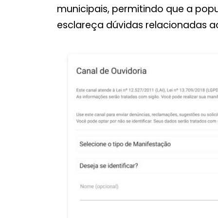
municipais, permitindo que a p
esclareça dúvidas relacionadas ao