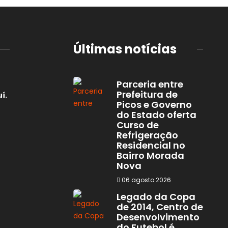
Últimas notícias
Parceria entre
Prefeitura de
í.
Picos e Governo
do Estado oferta
Curso de
Refrigeração
Residencial no
Bairro Morada
Nova
06 agosto 2026
Legado da Copa
de 2014, Centro de
Desenvolvimento
do Futebol é