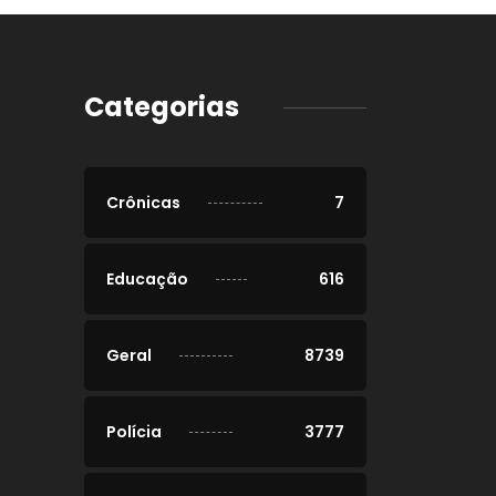
Categorias
Crônicas
7
Educação
616
Geral
8739
Polícia
3777