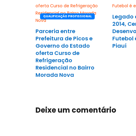
FUTEBOL
Legado 
QUALIFICAÇÃO PROFISSIONAL
2014, Ce
Parceria entre
Desenvo
Prefeitura de Picos e
Futebol 
Governo do Estado
Piauí
oferta Curso de
Refrigeração
Residencial no Bairro
Morada Nova
Deixe um comentário