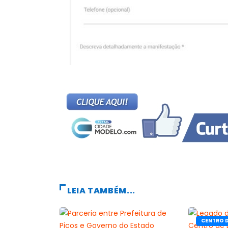
LEIA TAMBÉM...
CENTRO 