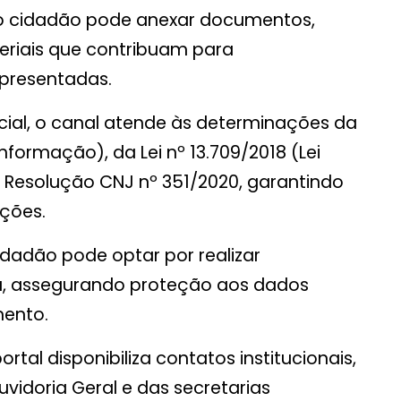
o cidadão pode anexar documentos,
teriais que contribuam para
presentadas.
ial, o canal atende às determinações da
Informação), da Lei nº 13.709/2018 (Lei
 Resolução CNJ nº 351/2020, garantindo
ações.
dadão pode optar por realizar
, assegurando proteção aos dados
mento.
ortal disponibiliza contatos institucionais,
uvidoria Geral e das secretarias