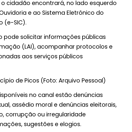
de o cidadão encontrará, no lado esquerdo
Ouvidoria e ao Sistema Eletrônico do
 (e-SIC).
 pode solicitar informações públicas
rmação (LAI), acompanhar protocolos e
onadas aos serviços públicos
cípio de Picos (Foto: Arquivo Pessoal)
isponíveis no canal estão denúncias
al, assédio moral e denúncias eleitorais,
o, corrupção ou irregularidade
amações, sugestões e elogios.