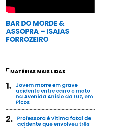
BAR DO MORDE &
ASSOPRA – ISAIAS
FORROZEIRO
MATÉRIAS MAIS LIDAS
1.
Jovem morre em grave
acidente entre carro e moto
na Avenida Anísio da Luz, em
Picos
2.
Professora é vítima fatal de
acidente que envolveu três