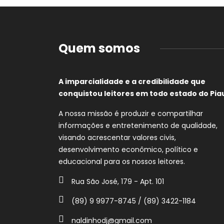
Quem somos
A imparcialidade e a credibilidade que
conquistou leitores em todo estado do Piau
A nossa missão é produzir e compartilhar
informações e entretenimento de qualidade,
visando acrescentar valores civis,
desenvolvimento econômico, político e
educacional para os nossos leitores.
Rua São José, 179 - Apt. 101
(89) 9 9977-8745 / (89) 3422-1184
naldinhodj@gmail.com