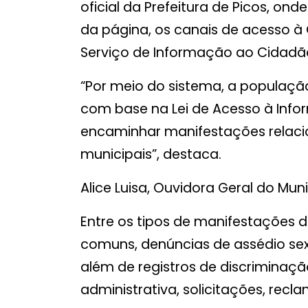
oficial da Prefeitura de Picos, on
da página, os canais de acesso à 
Serviço de Informação ao Cidadão
“Por meio do sistema, a população
com base na Lei de Acesso à Info
encaminhar manifestações relaci
municipais”, destaca.
Alice Luisa, Ouvidora Geral do Muni
Entre os tipos de manifestações d
comuns, denúncias de assédio sexu
além de registros de discriminaçã
administrativa, solicitações, recl