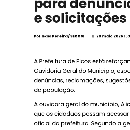
para denúnci
e solicitaçõe
Por
Isael Pereira / SECOM
20 maio 2026 15:
A Prefeitura de Picos está reforça
Ouvidoria Geral do Município, es
denúncias, reclamações, sugestõe
da população.
A ouvidora geral do município, Ali
que os cidadãos possam acessar o
oficial da prefeitura. Segundo a ge