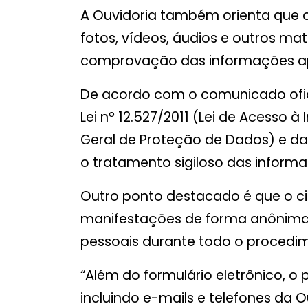
A Ouvidoria também orienta que 
fotos, vídeos, áudios e outros ma
comprovação das informações a
De acordo com o comunicado ofic
Lei nº 12.527/2011 (Lei de Acesso à 
Geral de Proteção de Dados) e da
o tratamento sigiloso das inform
Outro ponto destacado é que o ci
manifestações de forma anônima
pessoais durante todo o procedi
“Além do formulário eletrônico, o p
incluindo e-mails e telefones da O