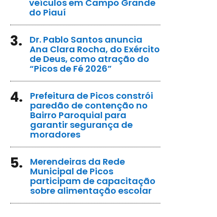
veículos em Campo Grande
do Piauí
3.
Dr. Pablo Santos anuncia
Ana Clara Rocha, do Exército
de Deus, como atração do
“Picos de Fé 2026”
4.
Prefeitura de Picos constrói
paredão de contenção no
Bairro Paroquial para
garantir segurança de
moradores
5.
Merendeiras da Rede
Municipal de Picos
participam de capacitação
sobre alimentação escolar