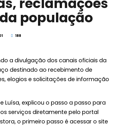
as, reclamações
s da população
01
188
ndo a divulgação dos canais oficiais da
paço destinado ao recebimento de
s, elogios e solicitações de informação
ce Luísa, explicou o passo a passo para
s serviços diretamente pelo portal
stora, o primeiro passo é acessar o site