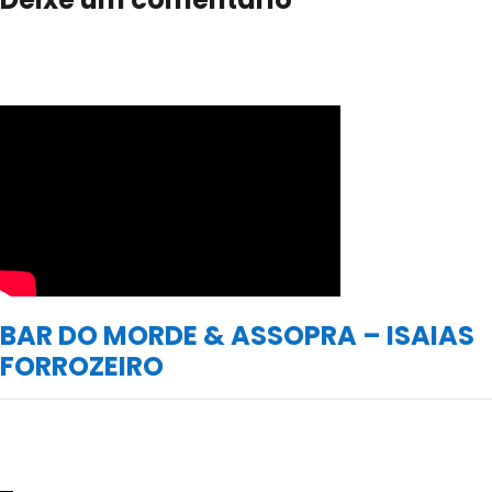
BAR DO MORDE & ASSOPRA – ISAIAS
FORROZEIRO