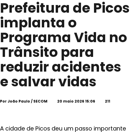
Prefeitura de Picos
implanta o
Programa Vida no
Trânsito para
reduzir acidentes
e salvar vidas
Por
João Paulo / SECOM
20 maio 2026 15:06
211
A cidade de Picos deu um passo importante