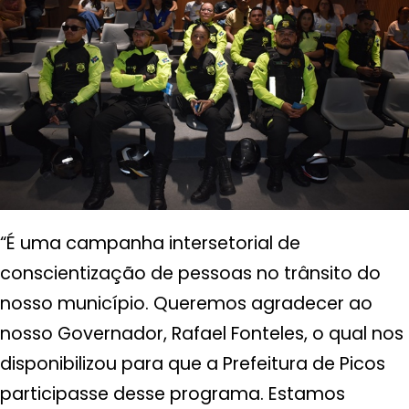
“É uma campanha intersetorial de
conscientização de pessoas no trânsito do
nosso município. Queremos agradecer ao
nosso Governador, Rafael Fonteles, o qual nos
disponibilizou para que a Prefeitura de Picos
participasse desse programa. Estamos