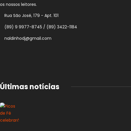
os nossos leitores.
Rua São José, 179 - Apt. 101
(89) 9 9977-8745 / (89) 3422-1184
naldinhodj@gmail.com
Últimas notícias