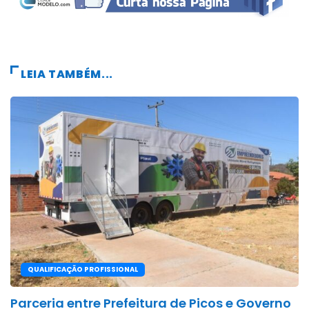
LEIA TAMBÉM...
QUALIFICAÇÃO PROFISSIONAL
Parceria entre Prefeitura de Picos e Governo