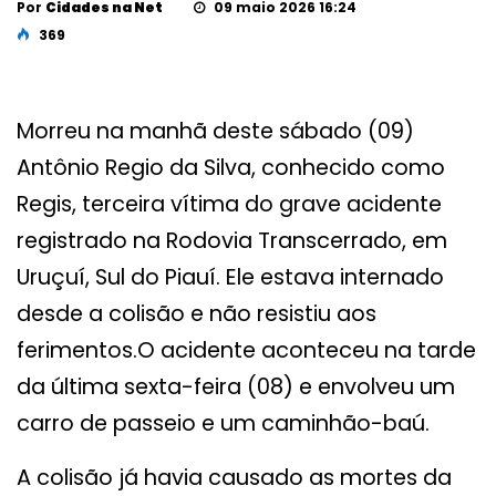
Por
Cidades na Net
09 maio 2026 16:24
369
Morreu na manhã deste sábado (09)
Antônio Regio da Silva, conhecido como
Regis, terceira vítima do grave acidente
registrado na Rodovia Transcerrado, em
Uruçuí, Sul do Piauí. Ele estava internado
desde a colisão e não resistiu aos
ferimentos.O acidente aconteceu na tarde
da última sexta-feira (08) e envolveu um
carro de passeio e um caminhão-baú.
A colisão já havia causado as mortes da