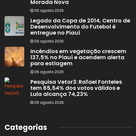
Morada Nova
06 agosto 2026
Legado da Copa de 2014, Centro de
Desenvolvimento do Futebol é
entregue no Piauí
06 agosto 2026
Incêndios em vegetação crescem
137,5% no Piauí e acendem alerta
para estiagem
06 agosto 2026
Pesquisa Vetor3: Rafael Fonteles
tem 65,54% dos votos válidos e
Lula alcança 74,23%
06 agosto 2026
Categorias