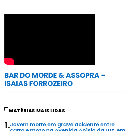
BAR DO MORDE & ASSOPRA –
ISAIAS FORROZEIRO
MATÉRIAS MAIS LIDAS
1.
Jovem morre em grave acidente entre
carro e moto na Avenida Anísio da Luz, em