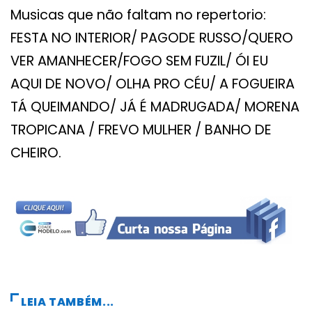
Musicas que não faltam no repertorio:
FESTA NO INTERIOR/ PAGODE RUSSO/QUERO
VER AMANHECER/FOGO SEM FUZIL/ ÓI EU
AQUI DE NOVO/ OLHA PRO CÉU/ A FOGUEIRA
TÁ QUEIMANDO/ JÁ É MADRUGADA/ MORENA
TROPICANA / FREVO MULHER / BANHO DE
CHEIRO.
LEIA TAMBÉM...