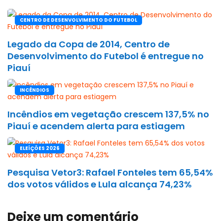
CENTRO DE DESENVOLVIMENTO DO FUTEBOL
Legado da Copa de 2014, Centro de
Desenvolvimento do Futebol é entregue no
Piauí
INCÊNDIOS
Incêndios em vegetação crescem 137,5% no
Piauí e acendem alerta para estiagem
ELEÍÇÕES 2026
Pesquisa Vetor3: Rafael Fonteles tem 65,54%
dos votos válidos e Lula alcança 74,23%
Deixe um comentário