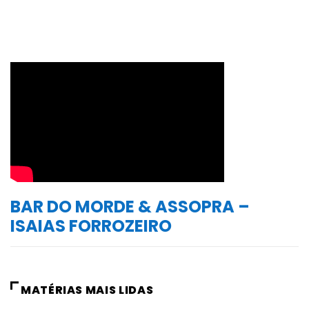
BAR DO MORDE & ASSOPRA –
ISAIAS FORROZEIRO
MATÉRIAS MAIS LIDAS