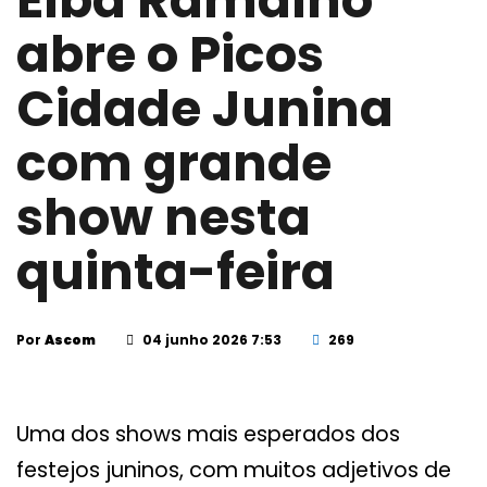
Elba Ramalho
abre o Picos
Cidade Junina
com grande
show nesta
quinta-feira
Por
Ascom
04 junho 2026 7:53
269
Uma dos shows mais esperados dos
festejos juninos, com muitos adjetivos de