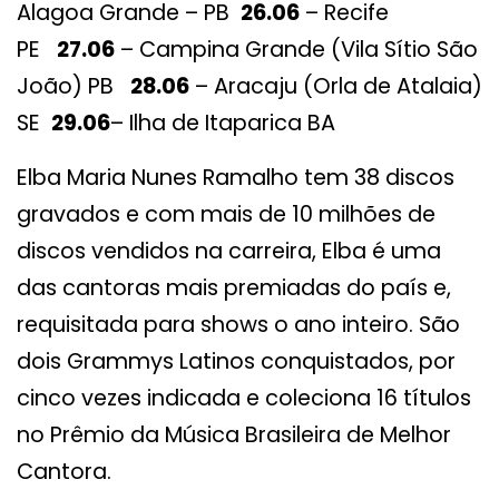
Alagoa Grande – PB
26.06
– Recife
PE
27.06
– Campina Grande (Vila Sítio São
João) PB
28.06
– Aracaju (Orla de Atalaia)
SE
29.06
– Ilha de Itaparica BA
Elba Maria Nunes Ramalho tem 38 discos
gravados e com mais de 10 milhões de
discos vendidos na carreira, Elba é uma
das cantoras mais premiadas do país e,
requisitada para shows o ano inteiro. São
dois Grammys Latinos conquistados, por
cinco vezes indicada e coleciona 16 títulos
no Prêmio da Música Brasileira de Melhor
Cantora.