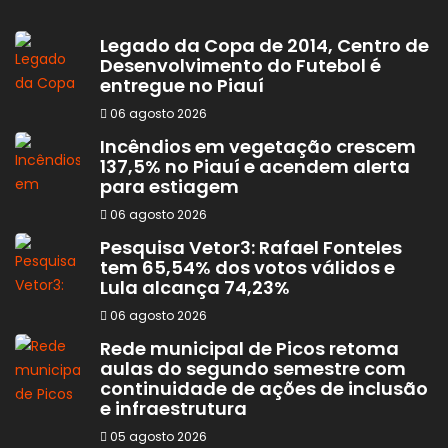
Legado da Copa de 2014, Centro de
Desenvolvimento do Futebol é
entregue no Piauí
06 agosto 2026
Incêndios em vegetação crescem
137,5% no Piauí e acendem alerta
para estiagem
06 agosto 2026
Pesquisa Vetor3: Rafael Fonteles
tem 65,54% dos votos válidos e
Lula alcança 74,23%
06 agosto 2026
Rede municipal de Picos retoma
aulas do segundo semestre com
continuidade de ações de inclusão
e infraestrutura
05 agosto 2026