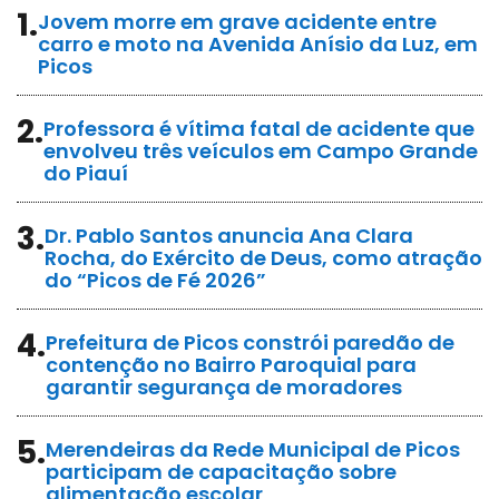
1.
Jovem morre em grave acidente entre
carro e moto na Avenida Anísio da Luz, em
Picos
2.
Professora é vítima fatal de acidente que
envolveu três veículos em Campo Grande
do Piauí
3.
Dr. Pablo Santos anuncia Ana Clara
Rocha, do Exército de Deus, como atração
do “Picos de Fé 2026”
4.
Prefeitura de Picos constrói paredão de
contenção no Bairro Paroquial para
garantir segurança de moradores
5.
Merendeiras da Rede Municipal de Picos
participam de capacitação sobre
alimentação escolar