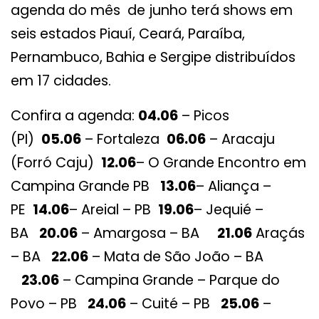
agenda do mês de junho terá shows em
seis estados Piauí, Ceará, Paraíba,
Pernambuco, Bahia e Sergipe distribuídos
em 17 cidades.
Confira a agenda:
04.06
– Picos
(PI)
05.06
– Fortaleza
06.06
– Aracaju
(Forró Caju)
12.06
– O Grande Encontro em
Campina Grande PB
13.06
– Aliança –
PE
14.06
– Areial – PB
19.06
– Jequié –
BA
20.06
– Amargosa – BA
21.06
Araçás
– BA
22.06
– Mata de São João – BA
23.06
– Campina Grande – Parque do
Povo – PB
24.06
– Cuité – PB
25.06
–