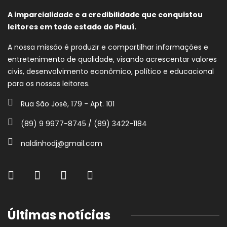
A imparcialidade e a credibilidade que conquistou
leitores em todo estado do Piauí.
A nossa missão é produzir e compartilhar informações e
entretenimento de qualidade, visando acrescentar valores
civis, desenvolvimento econômico, político e educacional
para os nossos leitores.
Rua São José, 179 - Apt. 101
(89) 9 9977-8745 / (89) 3422-1184
naldinhodj@gmail.com
Últimas notícias