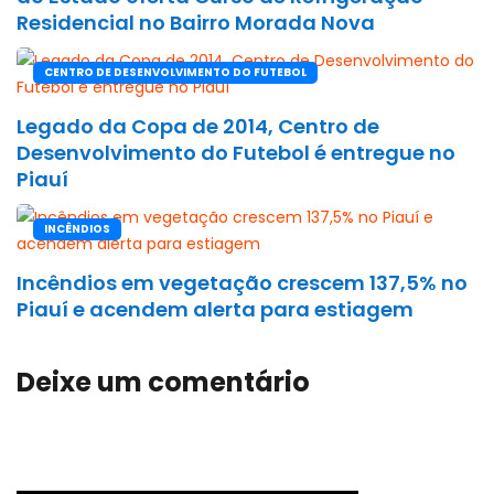
Residencial no Bairro Morada Nova
CENTRO DE DESENVOLVIMENTO DO FUTEBOL
Legado da Copa de 2014, Centro de
Desenvolvimento do Futebol é entregue no
Piauí
INCÊNDIOS
Incêndios em vegetação crescem 137,5% no
Piauí e acendem alerta para estiagem
Deixe um comentário