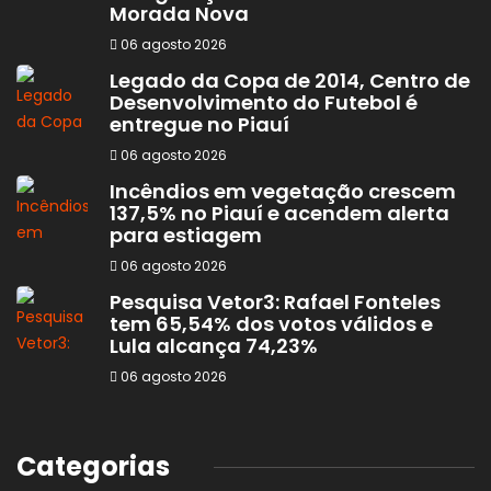
Morada Nova
06 agosto 2026
Legado da Copa de 2014, Centro de
Desenvolvimento do Futebol é
entregue no Piauí
06 agosto 2026
Incêndios em vegetação crescem
137,5% no Piauí e acendem alerta
para estiagem
06 agosto 2026
Pesquisa Vetor3: Rafael Fonteles
tem 65,54% dos votos válidos e
Lula alcança 74,23%
06 agosto 2026
Categorias