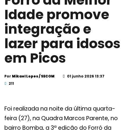
Forró da Melhor
Idade promove
integração e
lazer para idosos
em Picos
Por
Mikael Lopes / SECOM
01 junho 2026 13:37
211
Foi realizada na noite da última quarta-
feira (27), na Quadra Marcos Parente, no
bairro Bomba, a 3ª edição do Forró da