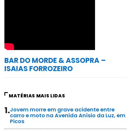
BAR DO MORDE & ASSOPRA –
ISAIAS FORROZEIRO
MATÉRIAS MAIS LIDAS
1.
Jovem morre em grave acidente entre
carro e moto na Avenida Anísio da Luz, em
Picos