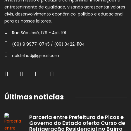
A nossa missão é produzir e compartilhar informações e
entretenimento de qualidade, visando acrescentar valores
civis, desenvolvimento econômico, político e educacional
para os nossos leitores.
Rua São José, 179 - Apt. 101
(89) 9 9977-8745 / (89) 3422-1184
naldinhodj@gmail.com
Últimas notícias
Parceria entre Prefeitura de Picos e
Governo do Estado oferta Curso de
Refrigeração Residencial no Bairro