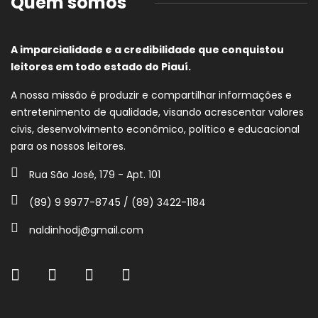
Quem somos
A imparcialidade e a credibilidade que conquistou
leitores em todo estado do Piauí.
A nossa missão é produzir e compartilhar informações e
entretenimento de qualidade, visando acrescentar valores
civis, desenvolvimento econômico, político e educacional
para os nossos leitores.
Rua São José, 179 - Apt. 101
(89) 9 9977-8745 / (89) 3422-1184
naldinhodj@gmail.com