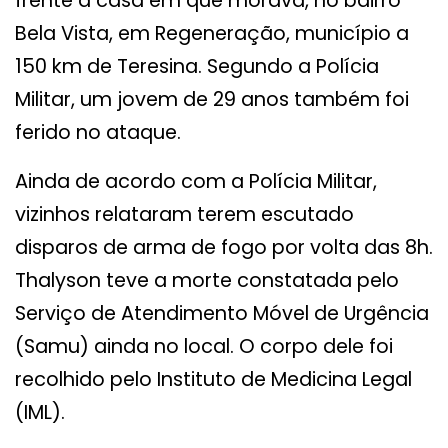
frente à casa em que morava, no bairro
Bela Vista, em Regeneração, município a
150 km de Teresina. Segundo a Polícia
Militar, um jovem de 29 anos também foi
ferido no ataque.
Ainda de acordo com a Polícia Militar,
vizinhos relataram terem escutado
disparos de arma de fogo por volta das 8h.
Thalyson teve a morte constatada pelo
Serviço de Atendimento Móvel de Urgência
(Samu) ainda no local. O corpo dele foi
recolhido pelo Instituto de Medicina Legal
(IML).