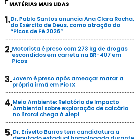
MATÉRIAS MAIS LIDAS
1.
Dr. Pablo Santos anuncia Ana Clara Rocha,
do Exército de Deus, como atração do
“Picos de Fé 2026”
2.
Motorista é preso com 273 kg de drogas
escondidos em carreta na BR-407 em
Picos
3.
Jovem é preso após ameaçar matar a
própria irmã em Pio IX
4.
Meio Ambiente: Relatório de Impacto
Ambiental sobre exploração de calcário
no litoral chega à Alepi
5.
Dr. Erivelto Barros tem candidatura a
deputado estadual homologada durante