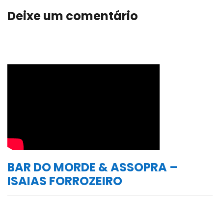
Deixe um comentário
BAR DO MORDE & ASSOPRA –
ISAIAS FORROZEIRO