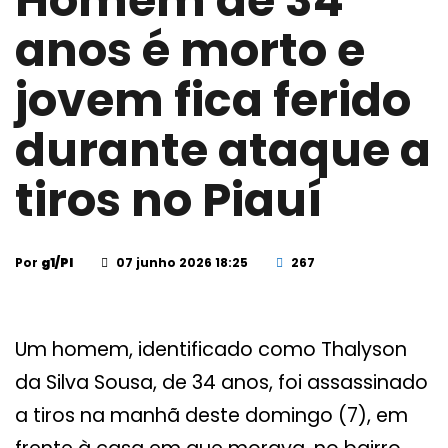
Homem de 34
anos é morto e
jovem fica ferido
durante ataque a
tiros no Piauí
Por
g1/PI
07 junho 2026 18:25
267
Um homem, identificado como Thalyson
da Silva Sousa, de 34 anos, foi assassinado
a tiros na manhã deste domingo (7), em