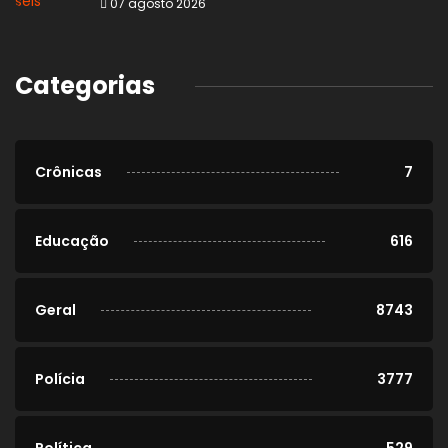
07 agosto 2026
Categorias
Crônicas
7
Educação
616
Geral
8743
Polícia
3777