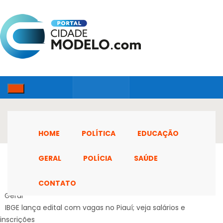
HOME
POLÍTICA
EDUCAÇÃO
GERAL
POLÍCIA
SAÚDE
CONTATO
Home
Geral
IBGE lança edital com vagas no Piauí; veja salários e
inscrições