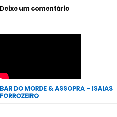
Deixe um comentário
BAR DO MORDE & ASSOPRA – ISAIAS
FORROZEIRO