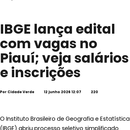
IBGE lança edital
com vagas no
Piauí; veja salários
e inscrições
Por
Cidade Verde
12 junho 2026 12:07
220
O Instituto Brasileiro de Geografia e Estatística
(IBGE) abriu processo seletivo simplificado