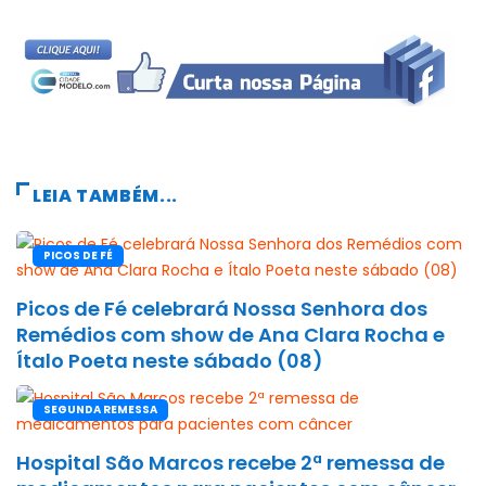
LEIA TAMBÉM...
PICOS DE FÉ
Picos de Fé celebrará Nossa Senhora dos
Remédios com show de Ana Clara Rocha e
Ítalo Poeta neste sábado (08)
SEGUNDA REMESSA
Hospital São Marcos recebe 2ª remessa de