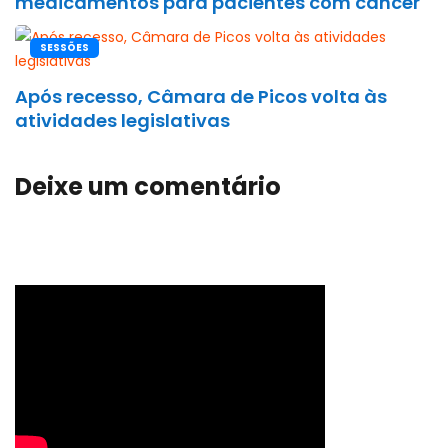
medicamentos para pacientes com câncer
SESSÕES
Após recesso, Câmara de Picos volta às
atividades legislativas
Deixe um comentário