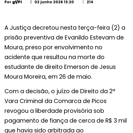
Por
g1/PI
02 junho 2026 13:20
214
A Justiça decretou nesta terça-feira (2) a
prisão preventiva de Evanildo Estevam de
Moura, preso por envolvimento no
acidente que resultou na morte do
estudante de direito Emerson de Jesus
Moura Moreira, em 26 de maio.
Com a decisão, o juízo de Direito da 2ª
Vara Criminal da Comarca de Picos
revogou a liberdade provisória sob
pagamento de fiança de cerca de R$ 3 mil
que havia sido arbitrada ao