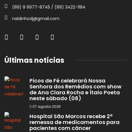
(89) 9 9977-8745 / (89) 3422-1184
naldinhodj@gmail.com
Últimas notícias
Picos de Fé celebrará Nossa
Senhora dos Remédios com show
de Ana Clara Rocha e Ítalo Poeta
neste sábado (08)
07 agosto 2026
Hospital São Marcos recebe 2ª
remessa de medicamentos para
pacientes com câncer