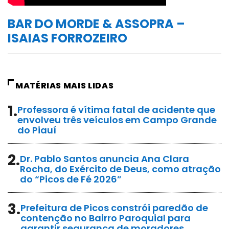
BAR DO MORDE & ASSOPRA –
ISAIAS FORROZEIRO
MATÉRIAS MAIS LIDAS
1.
Professora é vítima fatal de acidente que
envolveu três veículos em Campo Grande
do Piauí
2.
Dr. Pablo Santos anuncia Ana Clara
Rocha, do Exército de Deus, como atração
do “Picos de Fé 2026”
3.
Prefeitura de Picos constrói paredão de
contenção no Bairro Paroquial para
garantir segurança de moradores