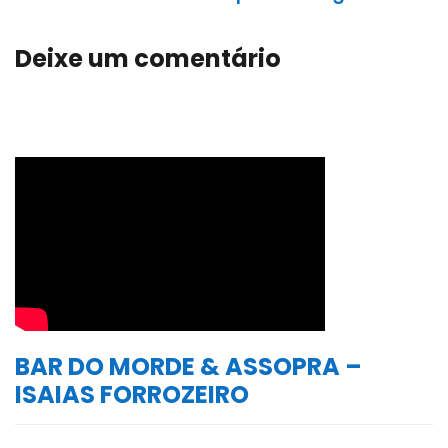
Deixe um comentário
BAR DO MORDE & ASSOPRA –
ISAIAS FORROZEIRO