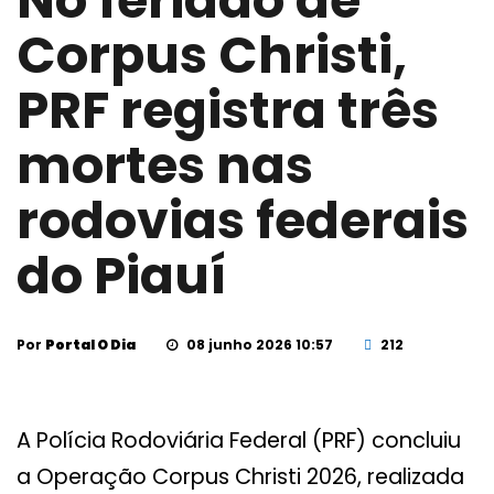
No feriado de
Corpus Christi,
PRF registra três
mortes nas
rodovias federais
do Piauí
Por
Portal O Dia
08 junho 2026 10:57
212
A Polícia Rodoviária Federal (PRF) concluiu
a Operação Corpus Christi 2026, realizada