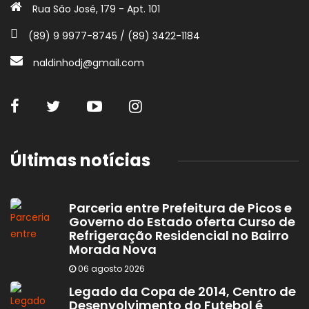
Rua São José, 179 - Apt. 101
(89) 9 9977-8745 / (89) 3422-1184
naldinhodj@gmail.com
Últimas notícias
Parceria entre Prefeitura de Picos e
Governo do Estado oferta Curso de
Refrigeração Residencial no Bairro
Morada Nova
06 agosto 2026
Legado da Copa de 2014, Centro de
Desenvolvimento do Futebol é