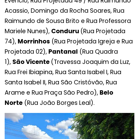
Evêncio, Rua Projetada 49 / Rua Raimundo
Acassio, Domingo da Rocha Soares, Rua
Raimundo de Sousa Brito e Rua Professora
Mariele Nunes),
Conduru
(Rua Projetada
74),
Morrinhos
(Rua Projetada Igreja e Rua
Projetada 02),
Pantanal
(Rua Quadra
1),
São Vicente
(Travessa Joaquim da Luz,
Rua Frei Ibiapina, Rua Santa Isabel I, Rua
Santa Isabel II, Rua São Cristóvão, Rua
Arame e Rua Praça São Pedro),
Belo
Norte
(Rua João Borges Leal).