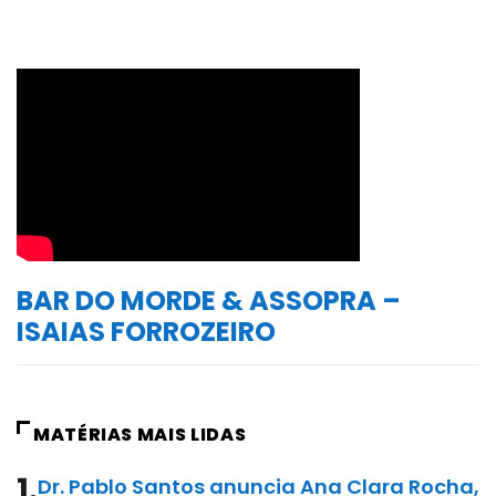
BAR DO MORDE & ASSOPRA –
ISAIAS FORROZEIRO
MATÉRIAS MAIS LIDAS
1.
Dr. Pablo Santos anuncia Ana Clara Rocha,