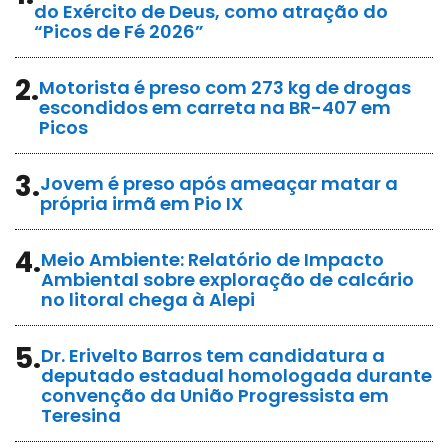
do Exército de Deus, como atração do
“Picos de Fé 2026”
2.
Motorista é preso com 273 kg de drogas
escondidos em carreta na BR-407 em
Picos
3.
Jovem é preso após ameaçar matar a
própria irmã em Pio IX
4.
Meio Ambiente: Relatório de Impacto
Ambiental sobre exploração de calcário
no litoral chega à Alepi
5.
Dr. Erivelto Barros tem candidatura a
deputado estadual homologada durante
convenção da União Progressista em
Teresina