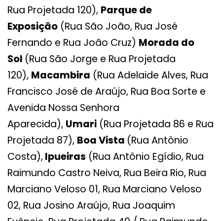
Rua Projetada 120),
Parque de
Exposição
(Rua São João, Rua José
Fernando e Rua João Cruz)
Morada do
Sol
(Rua São Jorge e Rua Projetada
120),
Macambira
(Rua Adelaide Alves, Rua
Francisco José de Araújo, Rua Boa Sorte e
Avenida Nossa Senhora
Aparecida),
Umari
(Rua Projetada 86 e Rua
Projetada 87),
Boa Vista
(Rua Antônio
Costa),
Ipueiras
(Rua Antônio Egídio, Rua
Raimundo Castro Neiva, Rua Beira Rio, Rua
Marciano Veloso 01, Rua Marciano Veloso
02, Rua Josino Araújo, Rua Joaquim