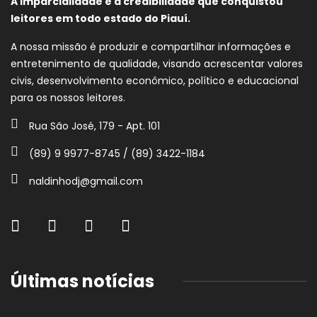
A imparcialidade e a credibilidade que conquistou
leitores em todo estado do Piauí.
A nossa missão é produzir e compartilhar informações e
entretenimento de qualidade, visando acrescentar valores
civis, desenvolvimento econômico, político e educacional
para os nossos leitores.
Rua São José, 179 - Apt. 101
(89) 9 9977-8745 / (89) 3422-1184
naldinhodj@gmail.com
Últimas notícias