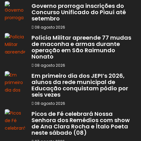
Governo prorroga inscrições do
Concurso Unificado do Piauí até
setembro
08 agosto 2026
Polícia Militar apreende 77 mudas
de maconha e armas durante
operação em São Raimundo
Nonato
08 agosto 2026
Em primeiro dia dos JEPI’s 2026,
alunos da rede municipal de
Educação conquistam pódio por
seis vezes
08 agosto 2026
Picos de Fé celebrará Nossa
Senhora dos Remédios com show
de Ana Clara Rocha e Ítalo Poeta
neste sábado (08)