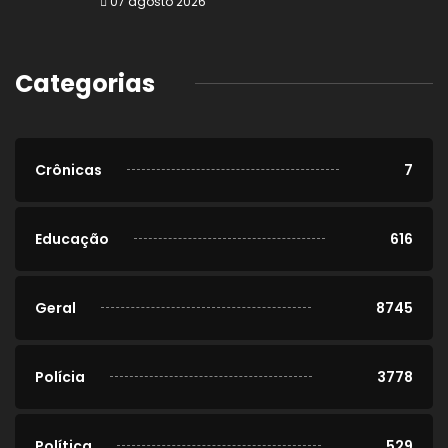
07 agosto 2026
Categorias
Crônicas
7
Educação
616
Geral
8745
Polícia
3778
Política
529