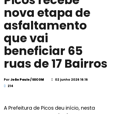
Picos recebe
nova etapa de
asfaltamento
que vai
beneficiar 65
ruas de 17 Bairros
Por
João Paulo / SECOM
02 junho 2026 16:16
214
A Prefeitura de Picos deu início, nesta