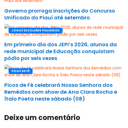
Governo prorroga inscrições do Concurso
Unificado do Piauí até setembro
JOGOS ESCOLARES PIAUIENSES
Em primeiro dia dos JEPI’s 2026, alunos da
rede municipal de Educação conquistam
pódio por seis vezes
PICOS DE FÉ
Picos de Fé celebrará Nossa Senhora dos
Remédios com show de Ana Clara Rocha e
Ítalo Poeta neste sábado (08)
Deixe um comentário