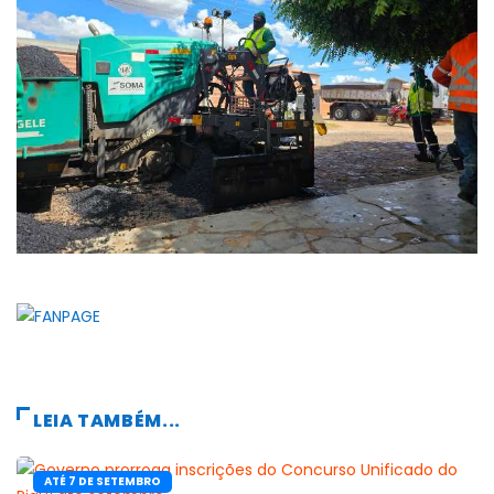
LEIA TAMBÉM...
ATÉ 7 DE SETEMBRO