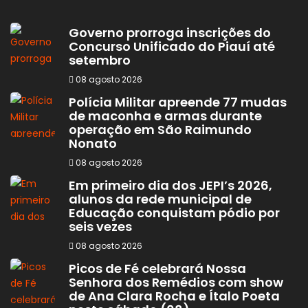
Governo prorroga inscrições do
Concurso Unificado do Piauí até
setembro
08 agosto 2026
Polícia Militar apreende 77 mudas
de maconha e armas durante
operação em São Raimundo
Nonato
08 agosto 2026
Em primeiro dia dos JEPI’s 2026,
alunos da rede municipal de
Educação conquistam pódio por
seis vezes
08 agosto 2026
Picos de Fé celebrará Nossa
Senhora dos Remédios com show
de Ana Clara Rocha e Ítalo Poeta