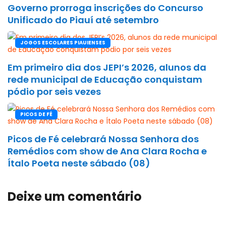
Governo prorroga inscrições do Concurso
Unificado do Piauí até setembro
JOGOS ESCOLARES PIAUIENSES
Em primeiro dia dos JEPI’s 2026, alunos da
rede municipal de Educação conquistam
pódio por seis vezes
PICOS DE FÉ
Picos de Fé celebrará Nossa Senhora dos
Remédios com show de Ana Clara Rocha e
Ítalo Poeta neste sábado (08)
Deixe um comentário