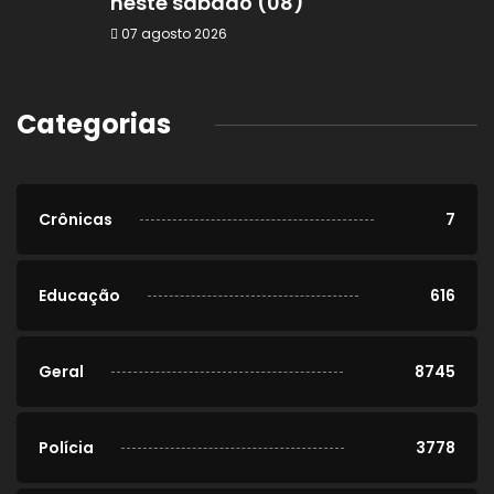
neste sábado (08)
07 agosto 2026
Categorias
Crônicas
7
Educação
616
Geral
8745
Polícia
3778