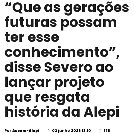
“Que as gerações
futuras possam
ter esse
conhecimento”,
disse Severo ao
lançar projeto
que resgata
história da Alepi
Por
Ascom-Alepi
02 junho 2026 13:10
178