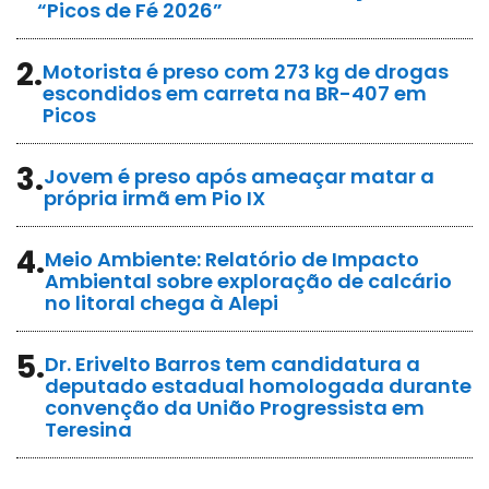
“Picos de Fé 2026”
2.
Motorista é preso com 273 kg de drogas
escondidos em carreta na BR-407 em
Picos
3.
Jovem é preso após ameaçar matar a
própria irmã em Pio IX
4.
Meio Ambiente: Relatório de Impacto
Ambiental sobre exploração de calcário
no litoral chega à Alepi
5.
Dr. Erivelto Barros tem candidatura a
deputado estadual homologada durante
convenção da União Progressista em
Teresina