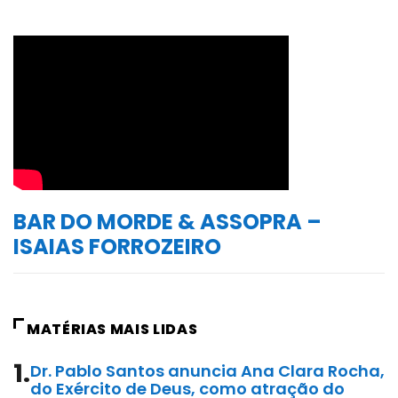
BAR DO MORDE & ASSOPRA –
ISAIAS FORROZEIRO
MATÉRIAS MAIS LIDAS
1.
Dr. Pablo Santos anuncia Ana Clara Rocha,
do Exército de Deus, como atração do