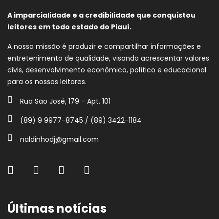
A imparcialidade e a credibilidade que conquistou
leitores em todo estado do Piauí.
A nossa missão é produzir e compartilhar informações e
entretenimento de qualidade, visando acrescentar valores
civis, desenvolvimento econômico, político e educacional
para os nossos leitores.
Rua São José, 179 - Apt. 101
(89) 9 9977-8745 / (89) 3422-1184
naldinhodj@gmail.com
Últimas notícias