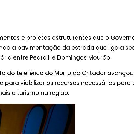
entos e projetos estruturantes que o Governo d
uindo a pavimentação da estrada que liga a s
ária entre Pedro II e Domingos Mourão.
 do teleférico do Morro do Gritador avançou
a para viabilizar os recursos necessários par
ais o turismo na região.