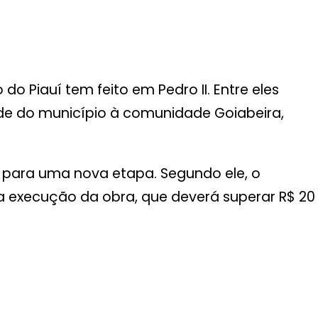
o Piauí tem feito em Pedro II. Entre eles
ede do município à comunidade Goiabeira,
 para uma nova etapa. Segundo ele, o
a a execução da obra, que deverá superar R$ 20