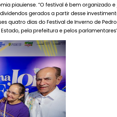
mia piauiense. “O festival é bem organizado e
dividendos gerados a partir desse investimen
ses quatro dias do Festival de Inverno de Ped
Estado, pela prefeitura e pelos parlamentares