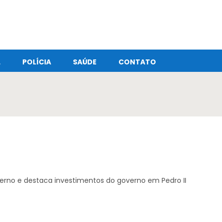
L
POLÍCIA
SAÚDE
CONTATO
verno e destaca investimentos do governo em Pedro II