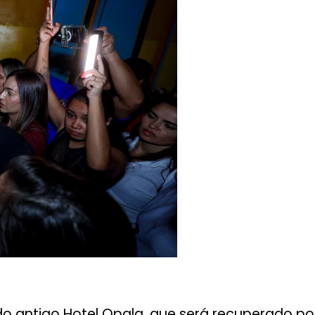
 do antigo Hotel Opala, que será recuperado po