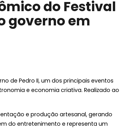
ômico do Festival
do governo em
rno de Pedro II, um dos principais eventos
stronomia e economia criativa. Realizado ao
imentação e produção artesanal, gerando
 além do entretenimento e representa um