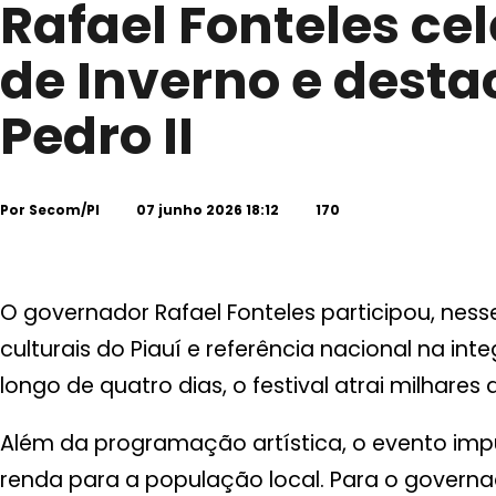
Rafael Fonteles ce
de Inverno e dest
Pedro II
Por
Secom/PI
07 junho 2026 18:12
170
O governador Rafael Fonteles participou, nesse
culturais do Piauí e referência nacional na in
longo de quatro dias, o festival atrai milhares d
Além da programação artística, o evento imp
renda para a população local. Para o governad