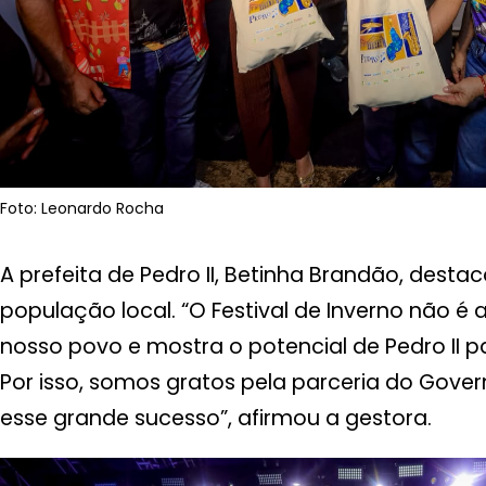
Foto: Leonardo Rocha
A prefeita de Pedro II, Betinha Brandão, dest
população local. “O Festival de Inverno não 
nosso povo e mostra o potencial de Pedro II pa
Por isso, somos gratos pela parceria do Gover
esse grande sucesso”, afirmou a gestora.