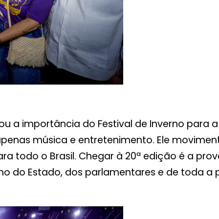
acou a importância do Festival de Inverno para
é apenas música e entretenimento. Ele movime
ra todo o Brasil. Chegar à 20ª edição é a prov
no do Estado, dos parlamentares e de toda a p