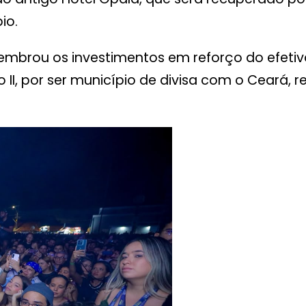
io.
embrou os investimentos em reforço do efetivo
II, por ser município de divisa com o Ceará, 