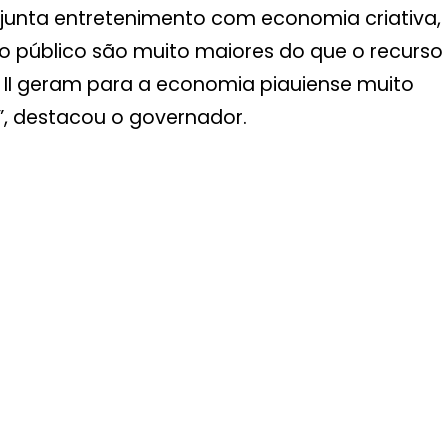
 junta entretenimento com economia criativa,
to público são muito maiores do que o recurso
ro II geram para a economia piauiense muito
”, destacou o governador.