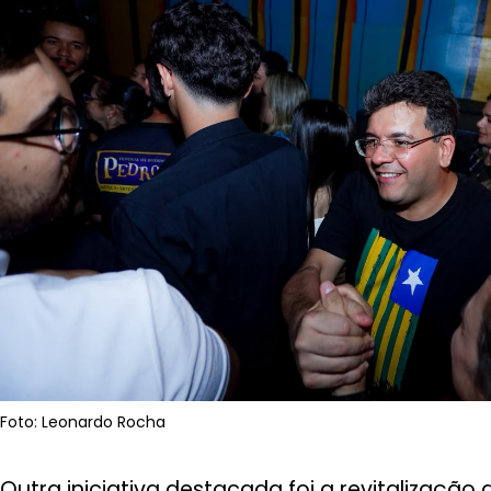
Foto: Leonardo Rocha
Outra iniciativa destacada foi a revitalização