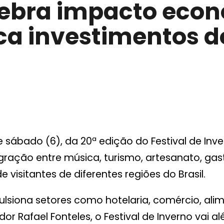
lebra impacto econ
aca investimentos 
 sábado (6), da 20ª edição do Festival de Inve
tegração entre música, turismo, artesanato, ga
e visitantes de diferentes regiões do Brasil.
ulsiona setores como hotelaria, comércio, al
or Rafael Fonteles, o Festival de Inverno vai