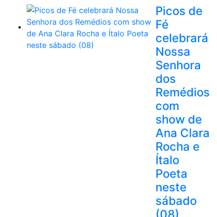
Picos de
Fé
celebrará
Nossa
Senhora
dos
Remédios
com
show de
Ana Clara
Rocha e
Ítalo
Poeta
neste
sábado
(08)