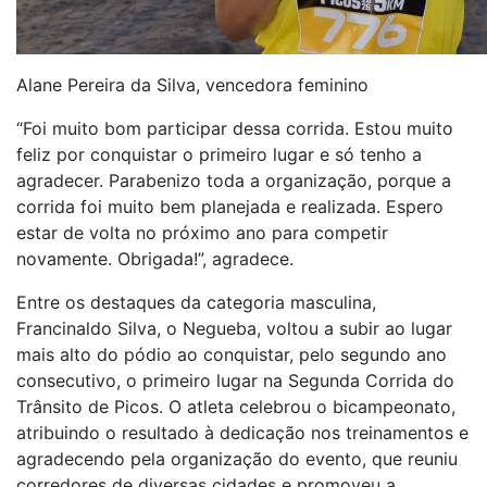
Alane Pereira da Silva, vencedora feminino
“Foi muito bom participar dessa corrida. Estou muito
feliz por conquistar o primeiro lugar e só tenho a
agradecer. Parabenizo toda a organização, porque a
corrida foi muito bem planejada e realizada. Espero
estar de volta no próximo ano para competir
novamente. Obrigada!”, agradece.
Entre os destaques da categoria masculina,
Francinaldo Silva, o Negueba, voltou a subir ao lugar
mais alto do pódio ao conquistar, pelo segundo ano
consecutivo, o primeiro lugar na Segunda Corrida do
Trânsito de Picos. O atleta celebrou o bicampeonato,
atribuindo o resultado à dedicação nos treinamentos e
agradecendo pela organização do evento, que reuniu
corredores de diversas cidades e promoveu a