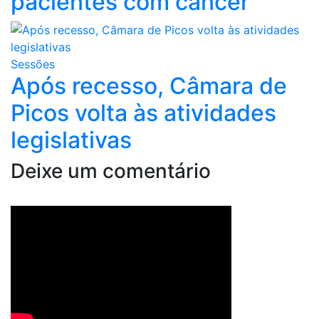
pacientes com câncer
Sessões
Após recesso, Câmara de
Picos volta às atividades
legislativas
Deixe um comentário