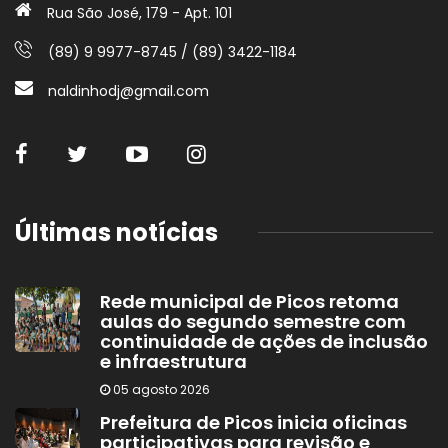
Rua São José, 179 - Apt. 101
(89) 9 9977-8745 / (89) 3422-1184
naldinhodj@gmail.com
Últimas notícias
Rede municipal de Picos retoma
aulas do segundo semestre com
continuidade de ações de inclusão
e infraestrutura
05 agosto 2026
Prefeitura de Picos inicia oficinas
participativas para revisão e