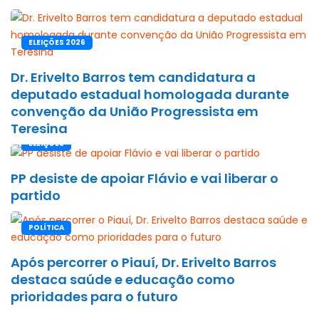
ELEIÇÕES 2026
Dr. Erivelto Barros tem candidatura a
deputado estadual homologada durante
convenção da União Progressista em
Teresina
ELEIÇÕES
PP desiste de apoiar Flávio e vai liberar o
partido
POLÍTICA
Após percorrer o Piauí, Dr. Erivelto Barros
destaca saúde e educação como
prioridades para o futuro