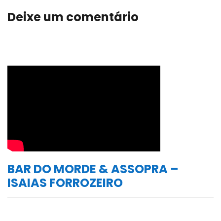
Deixe um comentário
BAR DO MORDE & ASSOPRA –
ISAIAS FORROZEIRO