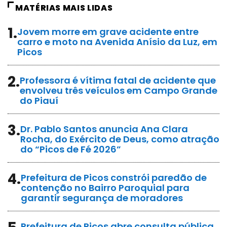
MATÉRIAS MAIS LIDAS
1.
Jovem morre em grave acidente entre
carro e moto na Avenida Anísio da Luz, em
Picos
2.
Professora é vítima fatal de acidente que
envolveu três veículos em Campo Grande
do Piauí
3.
Dr. Pablo Santos anuncia Ana Clara
Rocha, do Exército de Deus, como atração
do “Picos de Fé 2026”
4.
Prefeitura de Picos constrói paredão de
contenção no Bairro Paroquial para
garantir segurança de moradores
Prefeitura de Picos abre consulta pública