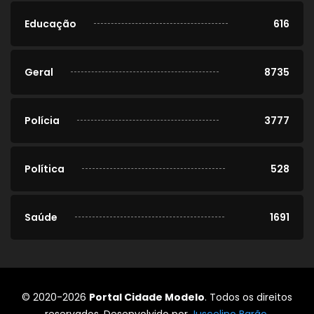
Educação
616
Geral
8735
Polícia
3777
Política
528
Saúde
1691
© 2020-2026
Portal Cidade Modelo
. Todos os direitos
reservados. Desenvolvido por
Juscelino Barão
.