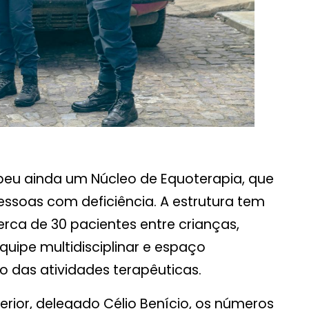
ebeu ainda um Núcleo de Equoterapia, que
essoas com deficiência. A estrutura tem
erca de 30 pacientes entre crianças,
uipe multidisciplinar e espaço
 das atividades terapêuticas.
terior, delegado Célio Benício, os números