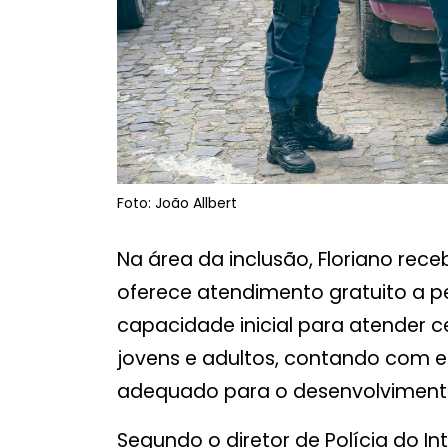
Foto: João Allbert
Na área da inclusão, Floriano rec
oferece atendimento gratuito a p
capacidade inicial para atender c
jovens e adultos, contando com eq
adequado para o desenvolvimento
Segundo o diretor de Polícia do In