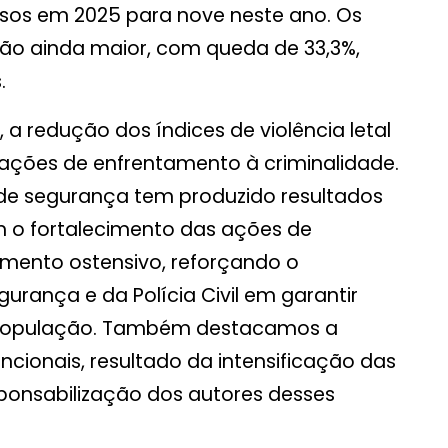
sos em 2025 para nove neste ano. Os
ão ainda maior, com queda de 33,3%,
.
 a redução dos índices de violência letal
 ações de enfrentamento à criminalidade.
 de segurança tem produzido resultados
m o fortalecimento das ações de
iamento ostensivo, reforçando o
rança e da Polícia Civil em garantir
à população. Também destacamos a
ncionais, resultado da intensificação das
ponsabilização dos autores desses