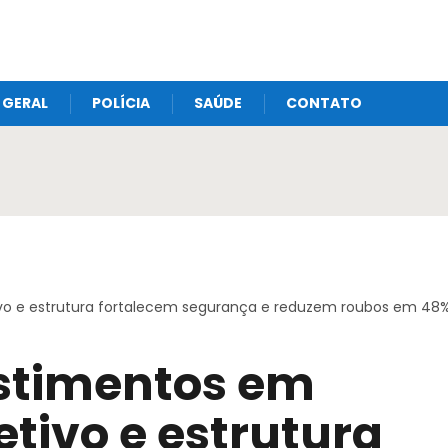
GERAL
POLÍCIA
SAÚDE
CONTATO
etivo e estrutura fortalecem segurança e reduzem roubos em 48
estimentos em
etivo e estrutura