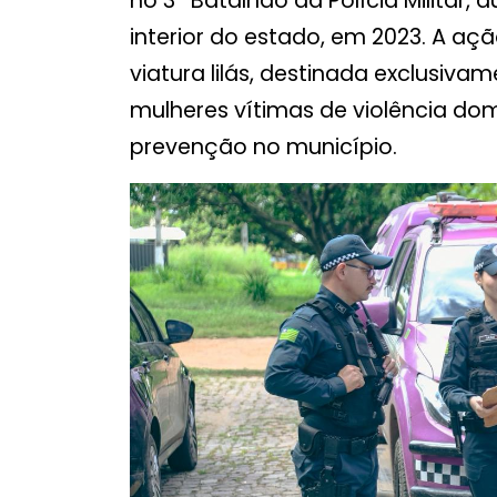
no 3º Batalhão da Polícia Militar
interior do estado, em 2023. A a
viatura lilás, destinada exclusiv
mulheres vítimas de violência do
prevenção no município.