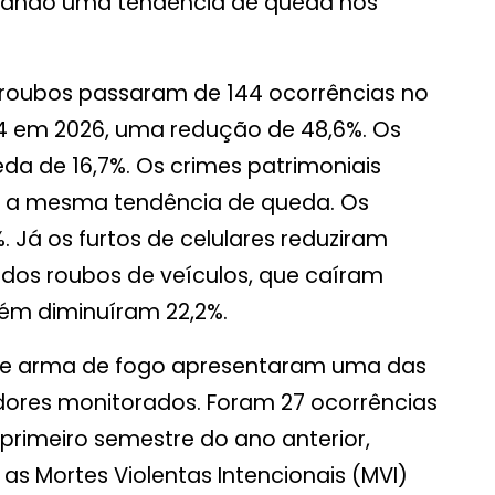
idando uma tendência de queda nos
os roubos passaram de 144 ocorrências no
74 em 2026, uma redução de 48,6%. Os
a de 16,7%. Os crimes patrimoniais
am a mesma tendência de queda. Os
 Já os furtos de celulares reduziram
 dos roubos de veículos, que caíram
bém diminuíram 22,2%.
 de arma de fogo apresentaram uma das
dores monitorados. Foram 27 ocorrências
primeiro semestre do ano anterior,
as Mortes Violentas Intencionais (MVI)