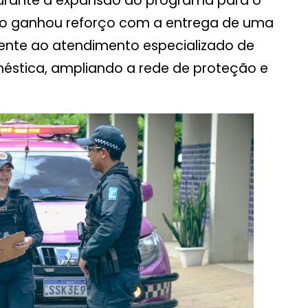
, durante a expansão do programa para o
ção ganhou reforço com a entrega de uma
amente ao atendimento especializado de
méstica, ampliando a rede de proteção e