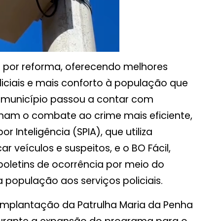
ou por reforma, oferecendo melhores
iciais e mais conforto à população que
o município passou a contar com
nam o combate ao crime mais eficiente,
 Inteligência (SPIA), que utiliza
ar veículos e suspeitos, e o BO Fácil,
 boletins de ocorrência por meio do
 população aos serviços policiais.
a implantação da Patrulha Maria da Penha