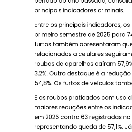
período do ano passado, consol
principais indicadores criminais.
Entre os principais indicadores, 
primeiro semestre de 2025 para 
furtos também apresentaram qued
relacionados a celulares seguir
roubos de aparelhos caíram 57,9%.
3,2%. Outro destaque é a redução
54,8%. Os furtos de veículos tam
E os roubos praticados com uso
maiores reduções entre os indica
em 2026 contra 63 registradas no 
representando queda de 57,1%. Já 