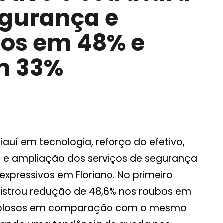
egurança e
os em 48% e
m 33%
auí em tecnologia, reforço do efetivo,
s e ampliação dos serviços de segurança
expressivos em Floriano. No primeiro
gistrou redução de 48,6% nos roubos em
s dolosos em comparação com o mesmo