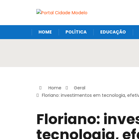
HOME
POLÍTICA
EDUCAÇÃO
Home
Geral
Floriano: investimentos em tecnologia, ef
Floriano: inv
tecnologia, ef