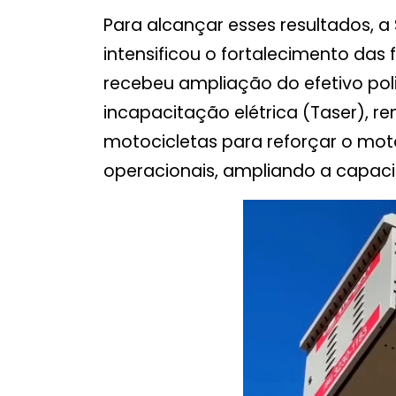
Para alcançar esses resultados, a
intensificou o fortalecimento das f
recebeu ampliação do efetivo poli
incapacitação elétrica (Taser), r
motocicletas para reforçar o mo
operacionais, ampliando a capaci