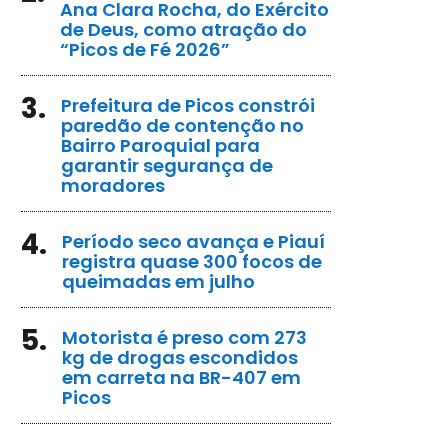
Ana Clara Rocha, do Exército
de Deus, como atração do
“Picos de Fé 2026”
3.
Prefeitura de Picos constrói
paredão de contenção no
Bairro Paroquial para
garantir segurança de
moradores
4.
Período seco avança e Piauí
registra quase 300 focos de
queimadas em julho
5.
Motorista é preso com 273
kg de drogas escondidos
em carreta na BR-407 em
Picos