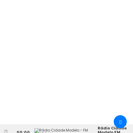
Rádio Cidade
00:00
Modelo FM