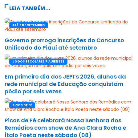
LEIA TAMBÉM...
ATÉ 7 DE SETEMBRO
Governo prorroga inscrições do Concurso
Unificado do Piauí até setembro
JOGOS ESCOLARES PIAUIENSES
Em primeiro dia dos JEPI’s 2026, alunos da
rede municipal de Educação conquistam
pódio por seis vezes
PICOS DE FÉ
Picos de Fé celebrará Nossa Senhora dos
Remédios com show de Ana Clara Rocha e
Ítalo Poeta neste sábado (08)