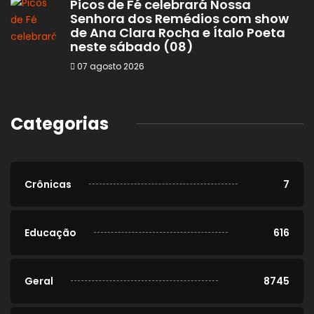
Picos de Fé celebrará Nossa
Senhora dos Remédios com show
de Ana Clara Rocha e Ítalo Poeta
neste sábado (08)
07 agosto 2026
Categorias
Crônicas
7
Educação
616
Geral
8745