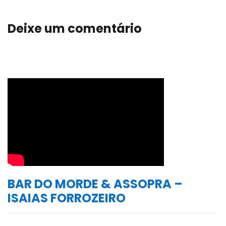
Deixe um comentário
BAR DO MORDE & ASSOPRA –
ISAIAS FORROZEIRO