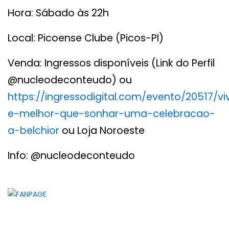
Hora: Sábado às 22h
Local: Picoense Clube (Picos-PI)
Venda: Ingressos disponíveis (Link do Perfil
@nucleodeconteudo) ou
https://ingressodigital.com/evento/20517/vi
e-melhor-que-sonhar-uma-celebracao-
a-belchior
ou Loja Noroeste
Info: @nucleodeconteudo