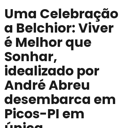
Uma Celebração
a Belchior: Viver
é Melhor que
Sonhar,
idealizado por
André Abreu
desembarca em
Picos-PI em