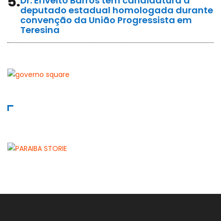
5.
Dr. Erivelto Barros tem candidatura a
deputado estadual homologada durante
convenção da União Progressista em
Teresina