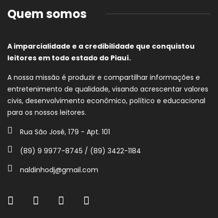
Quem somos
A imparcialidade e a credibilidade que conquistou
leitores em todo estado do Piauí.
A nossa missão é produzir e compartilhar informações e
entretenimento de qualidade, visando acrescentar valores
civis, desenvolvimento econômico, político e educacional
para os nossos leitores.
Rua São José, 179 - Apt. 101
(89) 9 9977-8745 / (89) 3422-1184
naldinhodj@gmail.com