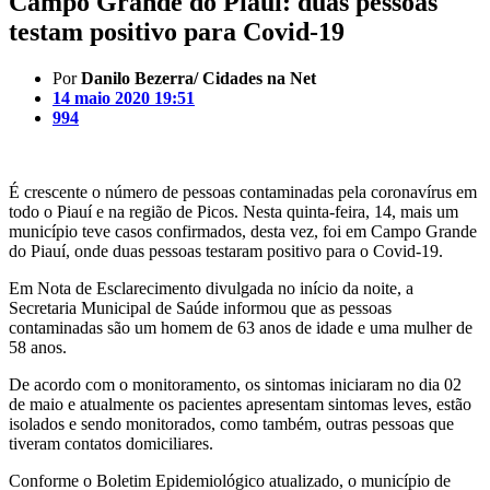
Campo Grande do Piauí: duas pessoas
testam positivo para Covid-19
Por
Danilo Bezerra/ Cidades na Net
14 maio 2020 19:51
994
É crescente o número de pessoas contaminadas pela coronavírus em
todo o Piauí e na região de Picos. Nesta quinta-feira, 14, mais um
município teve casos confirmados, desta vez, foi em Campo Grande
do Piauí, onde duas pessoas testaram positivo para o Covid-19.
Em Nota de Esclarecimento divulgada no início da noite, a
Secretaria Municipal de Saúde informou que as pessoas
contaminadas são um homem de 63 anos de idade e uma mulher de
58 anos.
De acordo com o monitoramento, os sintomas iniciaram no dia 02
de maio e atualmente os pacientes apresentam sintomas leves, estão
isolados e sendo monitorados, como também, outras pessoas que
tiveram contatos domiciliares.
Conforme o Boletim Epidemiológico atualizado, o município de