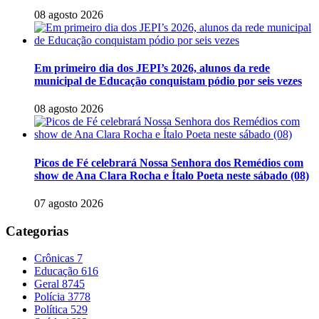
08 agosto 2026
Em primeiro dia dos JEPI’s 2026, alunos da rede
municipal de Educação conquistam pódio por seis vezes
08 agosto 2026
Picos de Fé celebrará Nossa Senhora dos Remédios com
show de Ana Clara Rocha e Ítalo Poeta neste sábado (08)
07 agosto 2026
Categorias
Crônicas
7
Educação
616
Geral
8745
Polícia
3778
Política
529