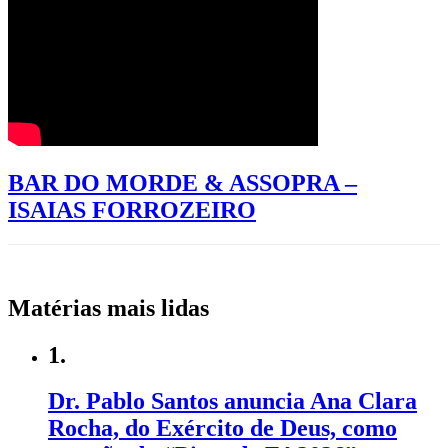
BAR DO MORDE & ASSOPRA –
ISAIAS FORROZEIRO
Matérias mais lidas
1.
Dr. Pablo Santos anuncia Ana Clara
Rocha, do Exército de Deus, como