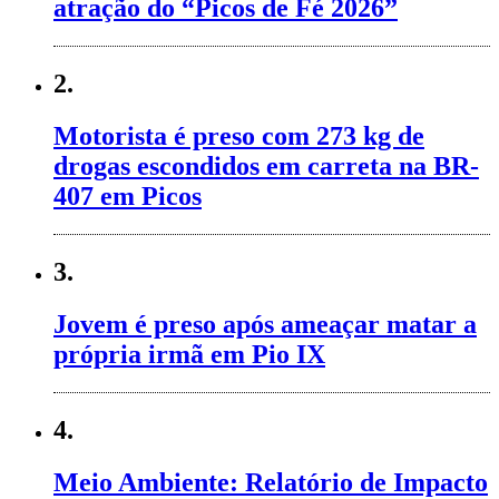
atração do “Picos de Fé 2026”
2.
Motorista é preso com 273 kg de
drogas escondidos em carreta na BR-
407 em Picos
3.
Jovem é preso após ameaçar matar a
própria irmã em Pio IX
4.
Meio Ambiente: Relatório de Impacto