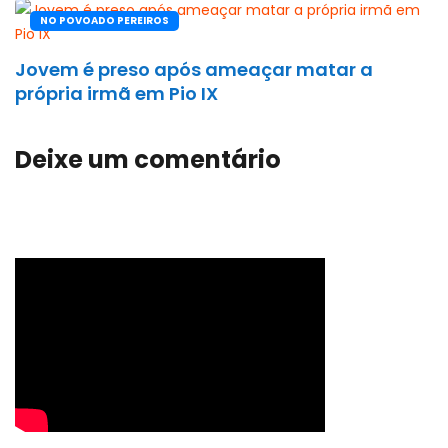
NO POVOADO PEREIROS
Jovem é preso após ameaçar matar a
própria irmã em Pio IX
Deixe um comentário