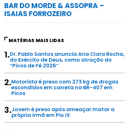
BAR DO MORDE & ASSOPRA –
ISAIAS FORROZEIRO
MATÉRIAS MAIS LIDAS
1.
Dr. Pablo Santos anuncia Ana Clara Rocha,
do Exército de Deus, como atração do
“Picos de Fé 2026”
2.
Motorista é preso com 273 kg de drogas
escondidos em carreta na BR-407 em
Picos
3.
Jovem é preso após ameaçar matar a
própria irmã em Pio IX