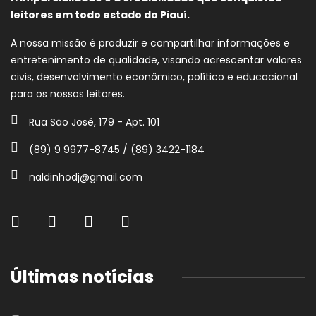
leitores em todo estado do Piauí.
A nossa missão é produzir e compartilhar informações e
entretenimento de qualidade, visando acrescentar valores
civis, desenvolvimento econômico, político e educacional
para os nossos leitores.
Rua São José, 179 - Apt. 101
(89) 9 9977-8745 / (89) 3422-1184
naldinhodj@gmail.com
Últimas notícias