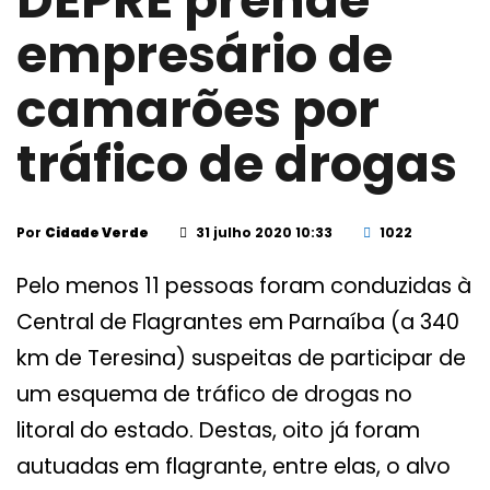
DEPRE prende
empresário de
camarões por
tráfico de drogas
Por
Cidade Verde
31 julho 2020 10:33
1022
Pelo menos 11 pessoas foram conduzidas à
Central de Flagrantes em Parnaíba (a 340
km de Teresina) suspeitas de participar de
um esquema de tráfico de drogas no
litoral do estado. Destas, oito já foram
autuadas em flagrante, entre elas, o alvo