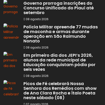
Governo prorroga inscrições do
Concurso Unificado do Piauí até
setembro
08 agosto 2026
Polícia Militar apreende 77 mudas
de maconha e armas durante
operação em São Raimundo
Nonato
08 agosto 2026
Em primeiro dia dos JEPI’s 2026,
alunos da rede municipal de
Educação conquistam pódio por
seis vezes
08 agosto 2026
Picos de Fé celebrará Nossa
Senhora dos Remédios com show
de Ana Clara Rocha e Ítalo Poeta
neste sábado (08)
07 agosto 2026