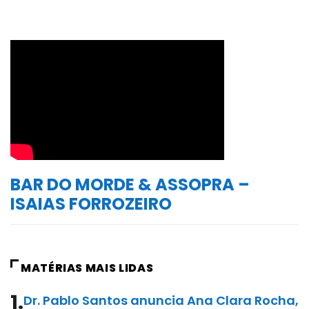
BAR DO MORDE & ASSOPRA –
ISAIAS FORROZEIRO
MATÉRIAS MAIS LIDAS
1.
Dr. Pablo Santos anuncia Ana Clara Rocha,