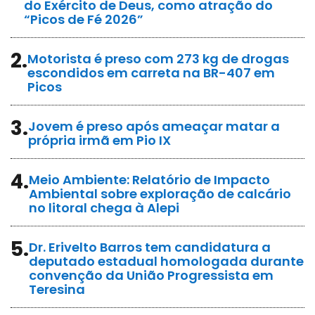
do Exército de Deus, como atração do
“Picos de Fé 2026”
2.
Motorista é preso com 273 kg de drogas
escondidos em carreta na BR-407 em
Picos
3.
Jovem é preso após ameaçar matar a
própria irmã em Pio IX
4.
Meio Ambiente: Relatório de Impacto
Ambiental sobre exploração de calcário
no litoral chega à Alepi
5.
Dr. Erivelto Barros tem candidatura a
deputado estadual homologada durante
convenção da União Progressista em
Teresina