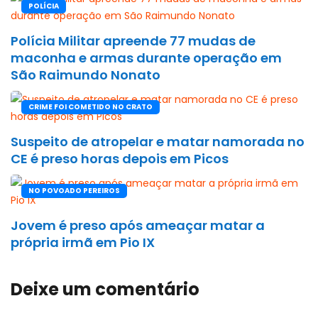
POLÍCIA
Polícia Militar apreende 77 mudas de
maconha e armas durante operação em
São Raimundo Nonato
CRIME FOI COMETIDO NO CRATO
Suspeito de atropelar e matar namorada no
CE é preso horas depois em Picos
NO POVOADO PEREIROS
Jovem é preso após ameaçar matar a
própria irmã em Pio IX
Deixe um comentário