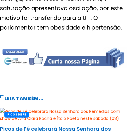
saturação apresentava oscilação, por este
motivo foi transferido para a UTI. O
parlamentar tem obesidade e hipertensão.
LEIA TAMBÉM...
PICOS DE FÉ
Picos de Fé celebrará Nossa Senhora dos