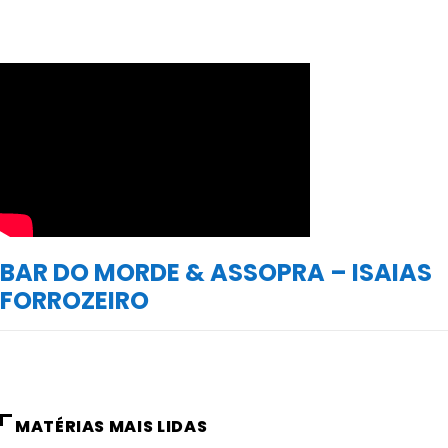
BAR DO MORDE & ASSOPRA – ISAIAS
FORROZEIRO
MATÉRIAS MAIS LIDAS