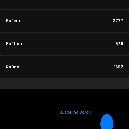
Polícia
3777
Política
529
Saúde
1692
© 2020-2026
Portal Cidade Modelo
. Todos os direitos
reservados. Desenvolvido por
Juscelino Barão
.