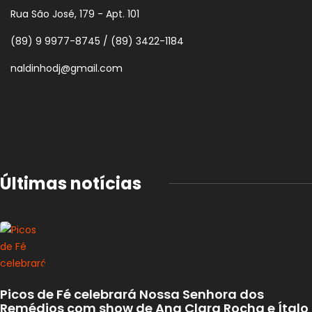
Rua São José, 179 - Apt. 101
(89) 9 9977-8745 / (89) 3422-1184
naldinhodj@gmail.com
Últimas notícias
Picos de Fé celebrará Nossa Senhora dos
Remédios com show de Ana Clara Rocha e Ítalo