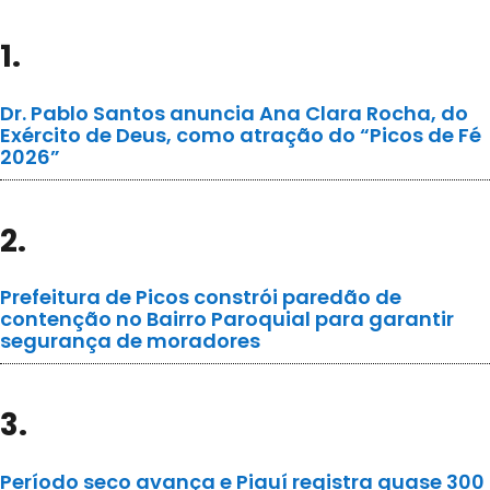
1.
Dr. Pablo Santos anuncia Ana Clara Rocha, do
Exército de Deus, como atração do “Picos de Fé
2026”
2.
Prefeitura de Picos constrói paredão de
contenção no Bairro Paroquial para garantir
segurança de moradores
3.
Período seco avança e Piauí registra quase 300