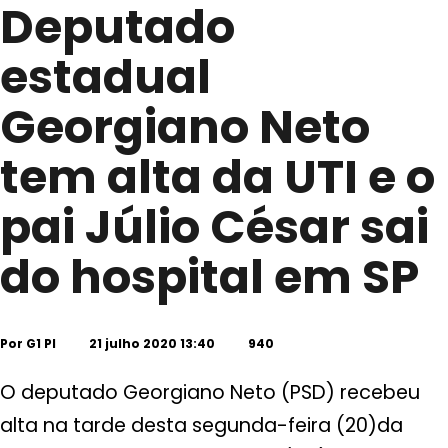
Deputado
estadual
Georgiano Neto
tem alta da UTI e o
pai Júlio César sai
do hospital em SP
Por
G1 PI
21 julho 2020 13:40
940
O deputado Georgiano Neto (PSD) recebeu
alta na tarde desta segunda-feira (20)da