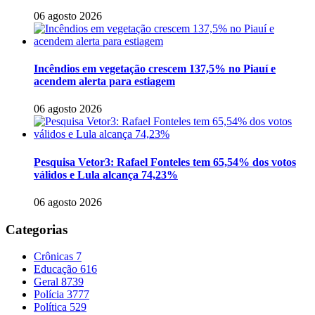
06 agosto 2026
Incêndios em vegetação crescem 137,5% no Piauí e
acendem alerta para estiagem
06 agosto 2026
Pesquisa Vetor3: Rafael Fonteles tem 65,54% dos votos
válidos e Lula alcança 74,23%
06 agosto 2026
Categorias
Crônicas
7
Educação
616
Geral
8739
Polícia
3777
Política
529