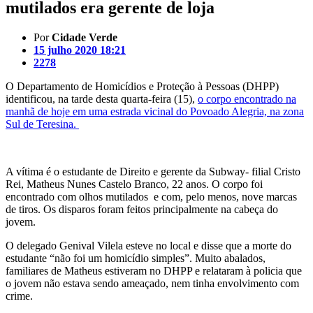
mutilados era gerente de loja
Por
Cidade Verde
15 julho 2020 18:21
2278
O Departamento de Homicídios e Proteção à Pessoas (DHPP)
identificou, na tarde desta quarta-feira (15),
o corpo encontrado na
manhã de hoje em uma estrada vicinal do Povoado Alegria, na zona
Sul de Teresina.
A vítima é o estudante de Direito e gerente da Subway- filial Cristo
Rei, Matheus Nunes Castelo Branco, 22 anos. O corpo foi
encontrado com olhos mutilados e com, pelo menos, nove marcas
de tiros. Os disparos foram feitos principalmente na cabeça do
jovem.
O delegado Genival Vilela esteve no local e disse que a morte do
estudante “não foi um homicídio simples”. Muito abalados,
familiares de Matheus estiveram no DHPP e relataram à policia que
o jovem não estava sendo ameaçado, nem tinha envolvimento com
crime.