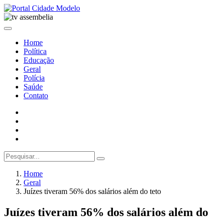
Home
Política
Educação
Geral
Polícia
Saúde
Contato
Home
Geral
Juízes tiveram 56% dos salários além do teto
Juízes tiveram 56% dos salários além do