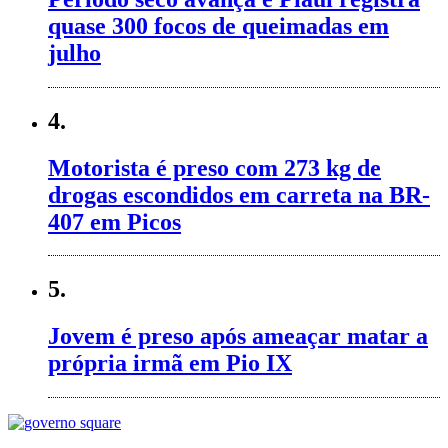
quase 300 focos de queimadas em
julho
4.
Motorista é preso com 273 kg de
drogas escondidos em carreta na BR-
407 em Picos
5.
Jovem é preso após ameaçar matar a
própria irmã em Pio IX