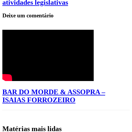
atividades legislativas
Deixe um comentário
BAR DO MORDE & ASSOPRA –
ISAIAS FORROZEIRO
Matérias mais lidas