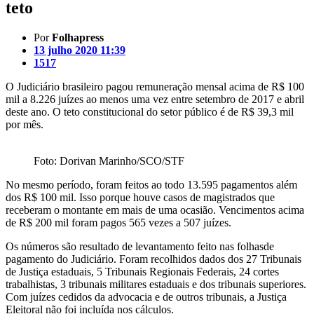
teto
Por
Folhapress
13 julho 2020 11:39
1517
O Judiciário brasileiro pagou remuneração mensal acima de R$ 100
mil a 8.226 juízes ao menos uma vez entre setembro de 2017 e abril
deste ano. O teto constitucional do setor público é de R$ 39,3 mil
por mês.
Foto: Dorivan Marinho/SCO/STF
No mesmo período, foram feitos ao todo 13.595 pagamentos além
dos R$ 100 mil. Isso porque houve casos de magistrados que
receberam o montante em mais de uma ocasião. Vencimentos acima
de R$ 200 mil foram pagos 565 vezes a 507 juízes.
Os números são resultado de levantamento feito nas folhasde
pagamento do Judiciário. Foram recolhidos dados dos 27 Tribunais
de Justiça estaduais, 5 Tribunais Regionais Federais, 24 cortes
trabalhistas, 3 tribunais militares estaduais e dos tribunais superiores.
Com juízes cedidos da advocacia e de outros tribunais, a Justiça
Eleitoral não foi incluída nos cálculos.