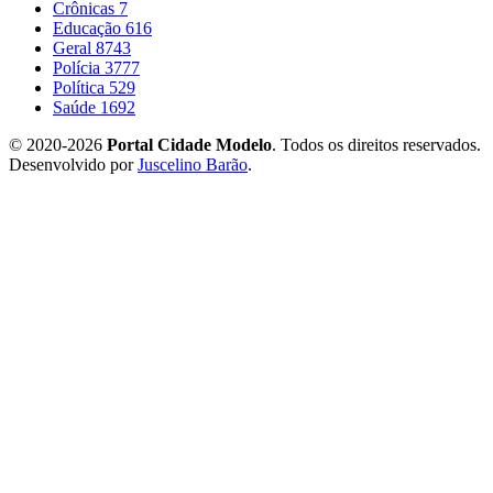
Crônicas
7
Educação
616
Geral
8743
Polícia
3777
Política
529
Saúde
1692
© 2020-2026
Portal Cidade Modelo
. Todos os direitos reservados.
Desenvolvido por
Juscelino Barão
.