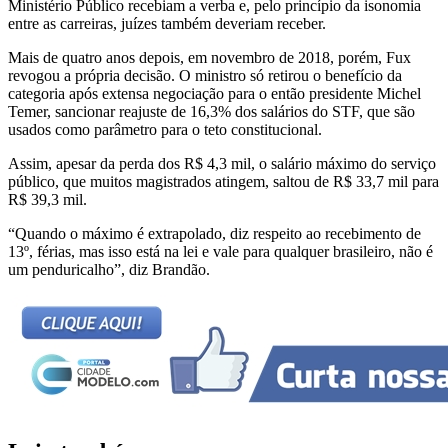
Ministério Público recebiam a verba e, pelo princípio da isonomia
entre as carreiras, juízes também deveriam receber.
Mais de quatro anos depois, em novembro de 2018, porém, Fux
revogou a própria decisão. O ministro só retirou o benefício da
categoria após extensa negociação para o então presidente Michel
Temer, sancionar reajuste de 16,3% dos salários do STF, que são
usados como parâmetro para o teto constitucional.
Assim, apesar da perda dos R$ 4,3 mil, o salário máximo do serviço
público, que muitos magistrados atingem, saltou de R$ 33,7 mil para
R$ 39,3 mil.
“Quando o máximo é extrapolado, diz respeito ao recebimento de
13º, férias, mas isso está na lei e vale para qualquer brasileiro, não é
um penduricalho”, diz Brandão.