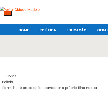
HOME
POLÍTICA
EDUCAÇÃO
GERA
Home
Polícia
PI: mulher é presa após abandonar o próprio filho na rua