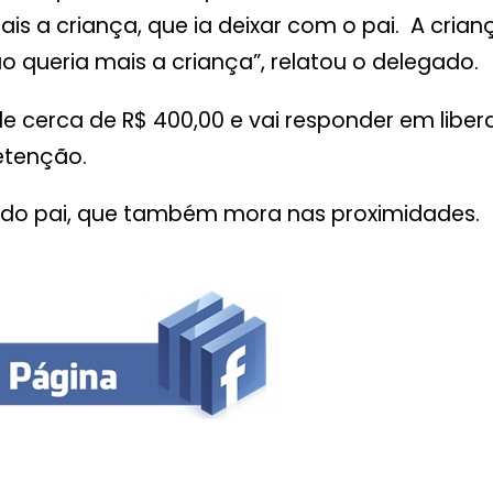
mais a criança, que ia deixar com o pai. A cria
ão queria mais a criança”, relatou o delegado.
de cerca de R$ 400,00 e vai responder em libe
etenção.
a do pai, que também mora nas proximidades.