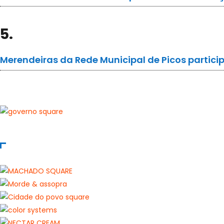
5.
Merendeiras da Rede Municipal de Picos partic