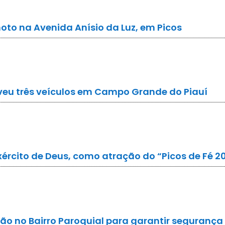
oto na Avenida Anísio da Luz, em Picos
lveu três veículos em Campo Grande do Piauí
xército de Deus, como atração do “Picos de Fé 2
ção no Bairro Paroquial para garantir seguranç