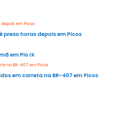
é preso horas depois em Picos
mã em Pio IX
idos em carreta na BR-407 em Picos