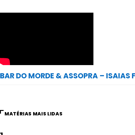
BAR DO MORDE & ASSOPRA – ISAIAS 
MATÉRIAS MAIS LIDAS