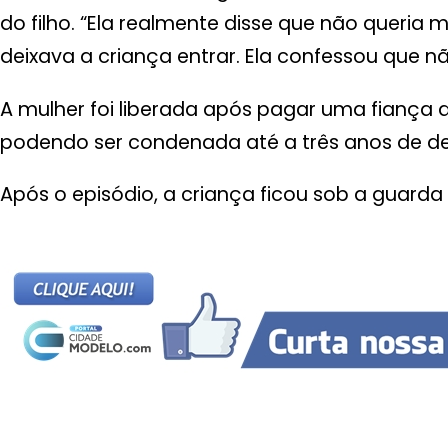
do filho. “Ela realmente disse que não queria 
deixava a criança entrar. Ela confessou que n
A mulher foi liberada após pagar uma fiança 
podendo ser condenada até a três anos de d
Após o episódio, a criança ficou sob a guard