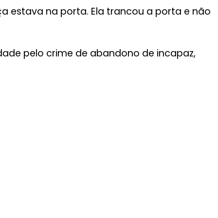
nça estava na porta. Ela trancou a porta e não
rdade pelo crime de abandono de incapaz,