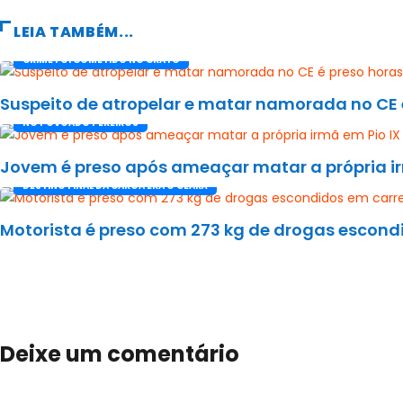
LEIA TAMBÉM...
CRIME FOI COMETIDO NO CRATO
Suspeito de atropelar e matar namorada no CE 
NO POVOADO PEREIROS
Jovem é preso após ameaçar matar a própria ir
DESTINO FINAL DA CARGA ERA O CEARÁ
Motorista é preso com 273 kg de drogas escond
Deixe um comentário