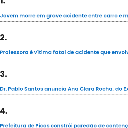
1.
Jovem morre em grave acidente entre carro e m
2.
Professora é vítima fatal de acidente que envo
3.
Dr. Pablo Santos anuncia Ana Clara Rocha, do E
4.
Prefeitura de Picos constrói paredão de conten