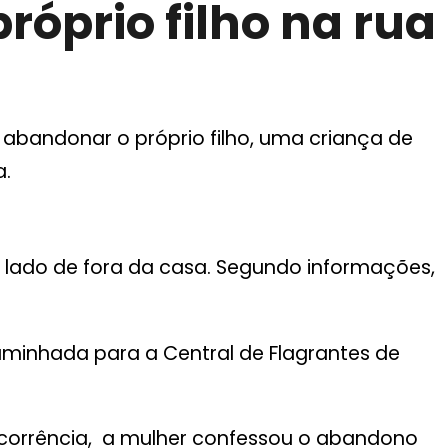
róprio filho na rua
 abandonar o próprio filho, uma criança de
a.
 lado de fora da casa. Segundo informações,
ncaminhada para a Central de Flagrantes de
corrência, a mulher confessou o abandono