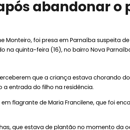
 após abandonar o p
e Monteiro, foi presa em Parnaíba suspeita de
do na quinta-feira (16), no bairro Nova Parnaíb
perceberem que a criança estava chorando do
 a entrada do filho na residência.
são em flagrante de Maria Francilene, que foi e
has, que estava de plantão no momento da o