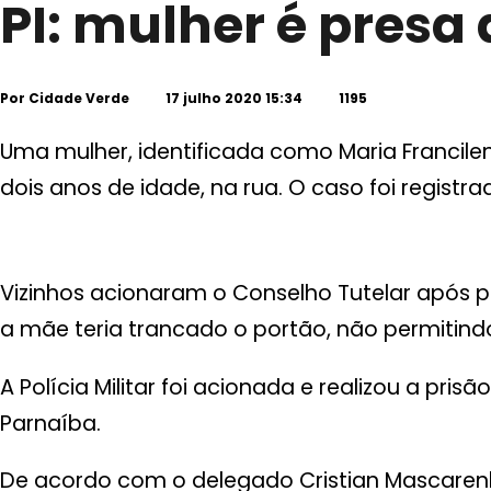
PI: mulher é presa
Por
Cidade Verde
17 julho 2020 15:34
1195
Uma mulher, identificada como Maria Francilen
dois anos de idade, na rua. O caso foi registra
Vizinhos acionaram o Conselho Tutelar após 
a mãe teria trancado o portão, não permitindo
A Polícia Militar foi acionada e realizou a pri
Parnaíba.
De acordo com o delegado Cristian Mascaren