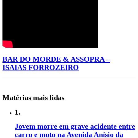
BAR DO MORDE & ASSOPRA –
ISAIAS FORROZEIRO
Matérias mais lidas
1.
Jovem morre em grave acidente entre
carro e moto na Avenida Anísio da