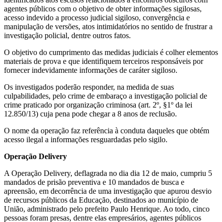
agentes públicos com o objetivo de obter informações sigilosas,
acesso indevido a processo judicial sigiloso, convergência e
manipulação de versões, atos intimidatórios no sentido de frustrar a
investigação policial, dentre outros fatos.
O objetivo do cumprimento das medidas judiciais é colher elementos
materiais de prova e que identifiquem terceiros responsáveis por
fornecer indevidamente informações de caráter sigiloso.
Os investigados poderão responder, na medida de suas
culpabilidades, pelo crime de embaraço a investigação policial de
crime praticado por organização criminosa (art. 2º, §1º da lei
12.850/13) cuja pena pode chegar a 8 anos de reclusão.
O nome da operação faz referência à conduta daqueles que obtém
acesso ilegal a informações resguardadas pelo sigilo.
Operação Delivery
A Operação Delivery, deflagrada no dia dia 12 de maio, cumpriu 5
mandados de prisão preventiva e 10 mandados de busca e
apreensão, em decorrência de uma investigação que apurou desvio
de recursos públicos da Educação, destinados ao município de
União, administrado pelo prefeito Paulo Henrique. Ao todo, cinco
pessoas foram presas, dentre elas empresários, agentes públicos