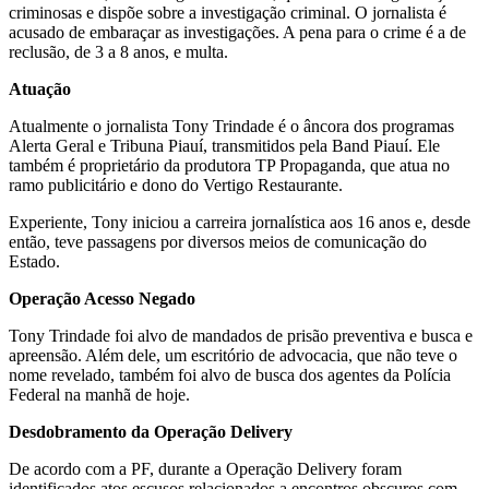
criminosas e dispõe sobre a investigação criminal. O jornalista é
acusado de embaraçar as investigações. A pena para o crime é a de
reclusão, de 3 a 8 anos, e multa.
Atuação
Atualmente o jornalista Tony Trindade é o âncora dos programas
Alerta Geral e Tribuna Piauí, transmitidos pela Band Piauí. Ele
também é proprietário da produtora TP Propaganda, que atua no
ramo publicitário e dono do Vertigo Restaurante.
Experiente, Tony iniciou a carreira jornalística aos 16 anos e, desde
então, teve passagens por diversos meios de comunicação do
Estado.
Operação Acesso Negado
Tony Trindade foi alvo de mandados de prisão preventiva e busca e
apreensão. Além dele, um escritório de advocacia, que não teve o
nome revelado, também foi alvo de busca dos agentes da Polícia
Federal na manhã de hoje.
Desdobramento da Operação Delivery
De acordo com a PF, durante a Operação Delivery foram
identificados atos escusos relacionados a encontros obscuros com