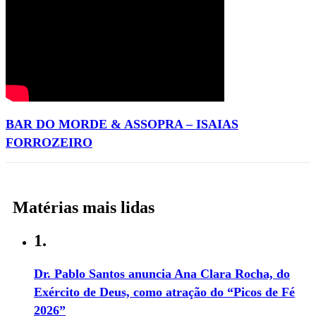
BAR DO MORDE & ASSOPRA – ISAIAS
FORROZEIRO
Matérias mais lidas
1.
Dr. Pablo Santos anuncia Ana Clara Rocha, do
Exército de Deus, como atração do “Picos de Fé
2026”