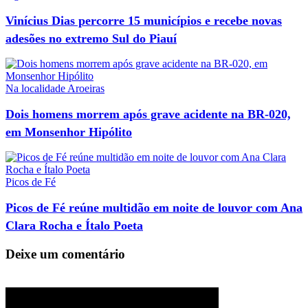
Vinícius Dias percorre 15 municípios e recebe novas
adesões no extremo Sul do Piauí
Na localidade Aroeiras
Dois homens morrem após grave acidente na BR-020,
em Monsenhor Hipólito
Picos de Fé
Picos de Fé reúne multidão em noite de louvor com Ana
Clara Rocha e Ítalo Poeta
Deixe um comentário