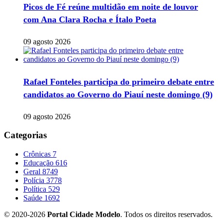
Picos de Fé reúne multidão em noite de louvor
com Ana Clara Rocha e Ítalo Poeta
09 agosto 2026
Rafael Fonteles participa do primeiro debate entre
candidatos ao Governo do Piauí neste domingo (9)
09 agosto 2026
Categorias
Crônicas
7
Educação
616
Geral
8749
Polícia
3778
Política
529
Saúde
1692
© 2020-2026
Portal Cidade Modelo
. Todos os direitos reservados.