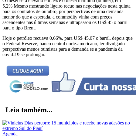
O diesel será elevado em 5% e o diesel marítimo (bunker), em
5,2%.Mesmo mostrando ligeiro recuo nas negociações nesta quinta
para os contratos de outubro, por perspectivas de uma demanda
menor do que a esperada, a commodity vinha com preços
ascendentes nas últimas semanas e ultrapassou os US$ 45 o barril
para o tipo Brent.
Hoje o petróleo recuava 0,66%, para US$ 45,07 o barril, depois que
o Federal Reserve, banco central norte-americano, ter divulgado
perspectivas menos otimistas para a demanda se a pandemia da
covid-19 se prolongar.
Leia também...
Agenda