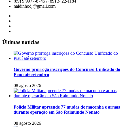
(89) 9 9977-8745 / (89) 3422-1184
naldinhodj@gmail.com
Últimas notícias
Governo prorroga inscrições do Concurso Unificado do
Piauí até setembro
08 agosto 2026
Polícia Militar apreende 77 mudas de maconha e armas
durante operação em São Raimundo Nonato
08 agosto 2026