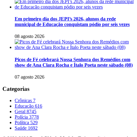
Em primeiro dia dos JEPI’s 2026, alunos da rede
municipal de Educação conquistam pódio por seis vezes
08 agosto 2026
Picos de Fé celebrará Nossa Senhora dos Remédios com
show de Ana Clara Rocha e Ítalo Poeta neste sábado (08)
07 agosto 2026
Categorias
Crônicas
7
Educação
616
Geral
8745
Polícia
3778
Política
529
Saúde
1692