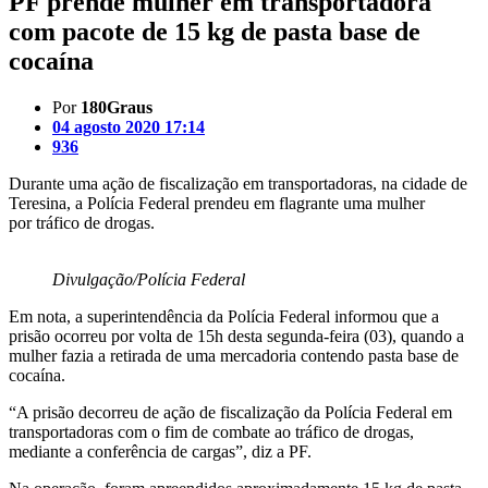
PF prende mulher em transportadora
com pacote de 15 kg de pasta base de
cocaína
Por
180Graus
04 agosto 2020 17:14
936
Durante uma ação de fiscalização em transportadoras, na cidade de
Teresina, a Polícia Federal prendeu em flagrante uma mulher
por tráfico de drogas.
Divulgação/Polícia Federal
Em nota, a superintendência da Polícia Federal informou que a
prisão ocorreu por volta de 15h desta segunda-feira (03), quando a
mulher fazia a retirada de uma mercadoria contendo pasta base de
cocaína.
“A prisão decorreu de ação de fiscalização da Polícia Federal em
transportadoras com o fim de combate ao tráfico de drogas,
mediante a conferência de cargas”, diz a PF.