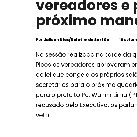
vereadores e 
próximo man
Por
Jailson Dias/Boletim do Sertão
18 setem
Na sessão realizada na tarde da q
Picos os vereadores aprovaram em
de lei que congela os próprios salá
secretários para o próximo quadri
para o prefeito Pe. Walmir Lima (
recusado pelo Executivo, os parl
veto.