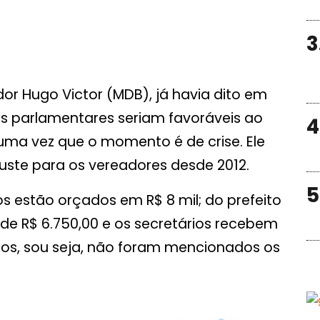
3
dor Hugo Victor (MDB), já havia dito em
os parlamentares seriam favoráveis ao
4
ma vez que o momento é de crise. Ele
ste para os vereadores desde 2012.
5
os estão orçados em R$ 8 mil; do prefeito
 de R$ 6.750,00 e os secretários recebem
utos, sou seja, não foram mencionados os