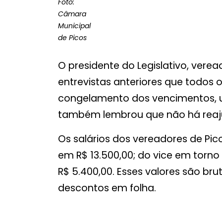
Foto:
Câmara
Municipal
de Picos
O presidente do Legislativo, verea
entrevistas anteriores que todos 
congelamento dos vencimentos, u
também lembrou que não há reaju
Os salários dos vereadores de Pic
em R$ 13.500,00; do vice em torno
R$ 5.400,00. Esses valores são br
descontos em folha.