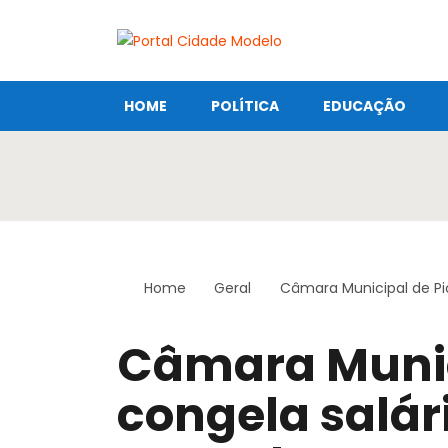
HOME
POLÍTICA
EDUCAÇÃO
Home
Geral
Câmara Municipal de Pi
Câmara Munic
congela salár