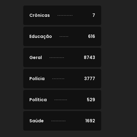
Crônicas
7
Educação
616
Geral
8743
Polícia
3777
Política
529
Saúde
1692