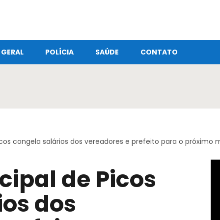
GERAL
POLÍCIA
SAÚDE
CONTATO
cos congela salários dos vereadores e prefeito para o próximo
ipal de Picos
ios dos