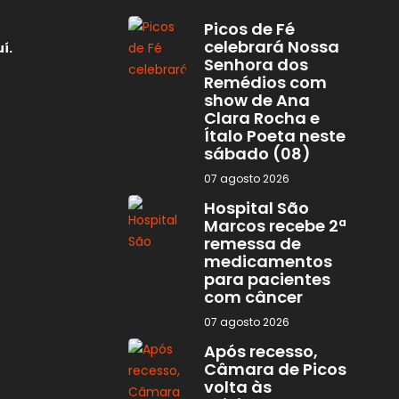
Picos de Fé
celebrará Nossa
í.
Senhora dos
Remédios com
show de Ana
Clara Rocha e
Ítalo Poeta neste
sábado (08)
07 agosto 2026
Hospital São
Marcos recebe 2ª
remessa de
medicamentos
para pacientes
com câncer
07 agosto 2026
Após recesso,
Câmara de Picos
volta às