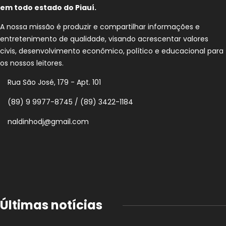
em todo estado do Piauí.
A nossa missão é produzir e compartilhar informações e
entretenimento de qualidade, visando acrescentar valores
civis, desenvolvimento econômico, político e educacional para
os nossos leitores.
Rua São José, 179 - Apt. 101
(89) 9 9977-8745 / (89) 3422-1184
naldinhodj@gmail.com
Últimas notícias