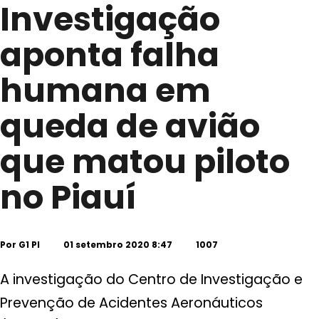
Investigação
aponta falha
humana em
queda de avião
que matou piloto
no Piauí
Por
G1 PI
01 setembro 2020 8:47
1007
A investigação do Centro de Investigação e
Prevenção de Acidentes Aeronáuticos