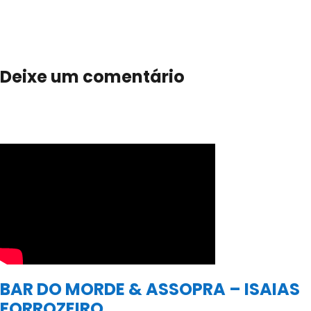
Deixe um comentário
BAR DO MORDE & ASSOPRA – ISAIAS
FORROZEIRO