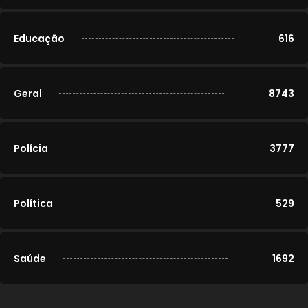
Educação
616
Geral
8743
Polícia
3777
Política
529
Saúde
1692