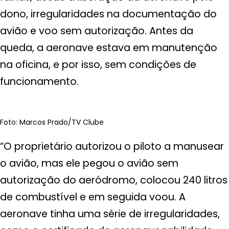
dono, irregularidades na documentação do
avião e voo sem autorização. Antes da
queda, a aeronave estava em manutenção
na oficina, e por isso, sem condições de
funcionamento.
Foto: Marcos Prado/TV Clube
“O proprietário autorizou o piloto a manusear
o avião, mas ele pegou o avião sem
autorização do aeródromo, colocou 240 litros
de combustível e em seguida voou. A
aeronave tinha uma série de irregularidades,