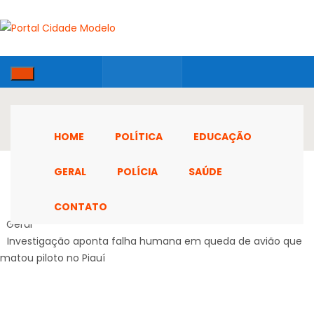
HOME
POLÍTICA
EDUCAÇÃO
GERAL
POLÍCIA
SAÚDE
CONTATO
Home
Geral
Investigação aponta falha humana em queda de avião que
matou piloto no Piauí