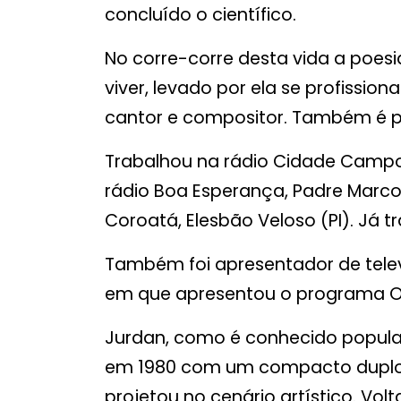
concluído o científico.
No corre-corre desta vida a poes
viver, levado por ela se profissiona
cantor e compositor. Também é po
Trabalhou na rádio Cidade Campos
rádio Boa Esperança, Padre Marco
Coroatá, Elesbão Veloso (PI). Já 
Também foi apresentador de tele
em que apresentou o programa O
Jurdan, como é conhecido popula
em 1980 com um compacto duplo. F
projetou no cenário artístico. Vol