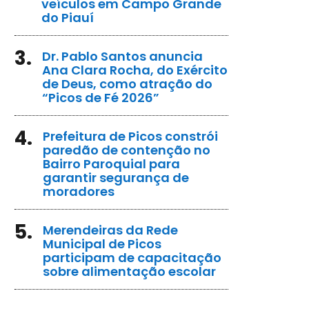
veículos em Campo Grande
do Piauí
3.
Dr. Pablo Santos anuncia
Ana Clara Rocha, do Exército
de Deus, como atração do
“Picos de Fé 2026”
4.
Prefeitura de Picos constrói
paredão de contenção no
Bairro Paroquial para
garantir segurança de
moradores
5.
Merendeiras da Rede
Municipal de Picos
participam de capacitação
sobre alimentação escolar