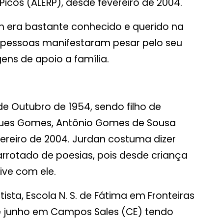
icos (ALERP), desde fevereiro de 2004.
n era bastante conhecido e querido na
as pessoas manifestaram pesar pelo seu
ns de apoio a família.
de Outubro de 1954, sendo filho de
gues Gomes, Antônio Gomes de Sousa
vereiro de 2004. Jurdan costuma dizer
rrotado de poesias, pois desde criança
ive com ele.
sta, Escola N. S. de Fátima em Fronteiras
de junho em Campos Sales (CE) tendo