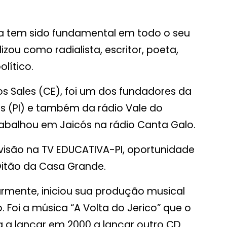
ia tem sido fundamental em todo o seu
lizou como radialista, escritor, poeta,
lítico.
 Sales (CE), foi um dos fundadores da
s (PI) e também da rádio Vale do
trabalhou em Jaicós na rádio Canta Galo.
visão na TV EDUCATIVA-PI, oportunidade
itão da Casa Grande.
rmente, iniciou sua produção musical
oi a música “A Volta do Jerico” que o
ta a lançar em 2000 a lançar outro CD