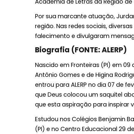
Academia de Letras da Região de P
Por sua marcante atuação, Jurda
região. Nas redes sociais, divers
falecimento e divulgaram mensage
Biografia (FONTE: ALERP)
Nascido em Fronteiras (PI) em 09 
Antônio Gomes e de Higina Rodri
entrou para ALERP no dia 07 de fe
que Deus colocou um saquitel aba
que esta aspiração para inspirar v
Estudou nos Colégios Benjamin Bati
(PI) e no Centro Educacional 29 