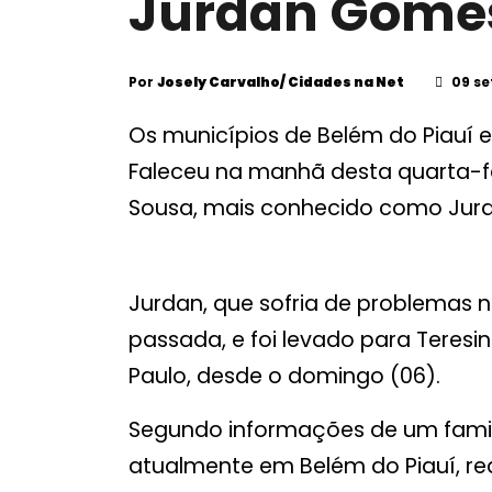
Jurdan Gome
Por
Josely Carvalho/ Cidades na Net
09 se
Os municípios de Belém do Piauí e
Faleceu na manhã desta quarta-f
Sousa, mais conhecido como Jur
Jurdan, que sofria de problemas 
passada, e foi levado para Teresi
Paulo, desde o domingo (06).
Segundo informações de um famili
atualmente em Belém do Piauí, r