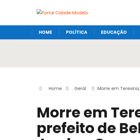
HOME
POLÍTICA
EDUCAÇÃO
Home
Geral
Morre em Teresina,
Morre em Tere
prefeito de Be