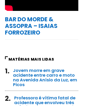
BAR DO MORDE &
ASSOPRA – ISAIAS
FORROZEIRO
MATÉRIAS MAIS LIDAS
1.
Jovem morre em grave
acidente entre carro e moto
na Avenida Anísio da Luz, em
Picos
2.
Professora é vítima fatal de
acidente que envolveu três