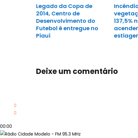
Legado da Copa de
Incêndi
2014, Centro de
vegetaç
Desenvolvimento do
137,5% n
Futebol é entregue no
acendem
Piauí
estiag
Deixe um comentário
00:00