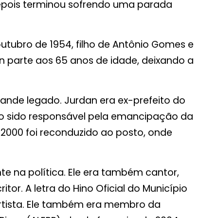
epois terminou sofrendo uma parada
utubro de 1954, filho de Antônio Gomes e
n parte aos 65 anos de idade, deixando a
nde legado. Jurdan era ex-prefeito do
do sido responsável pela emancipação da
m 2000 foi reconduzido ao posto, onde
te na política. Ele era também cantor,
itor. A letra do Hino Oficial do Município
artista. Ele também era membro da