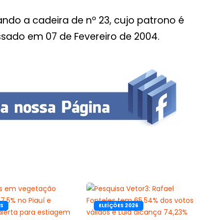
do a cadeira de nº 23, cujo patrono é
sado em 07 de Fevereiro de 2004.
OS
ELEÍÇÕES 2026