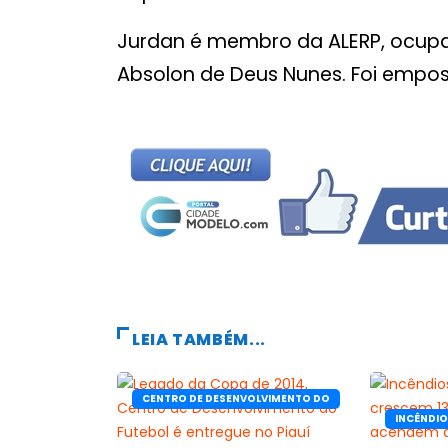
Jurdan é membro da ALERP, ocupan
Absolon de Deus Nunes. Foi empos
LEIA TAMBÉM...
CENTRO DE DESENVOLVIMENTO DO
FUTEBOL
INCÊNDI