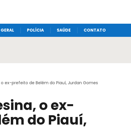
GERAL
POLÍCIA
SAÚDE
CONTATO
 o ex-prefeito de Belém do Piauí, Jurdan Gomes
sina, o ex-
lém do Piauí,