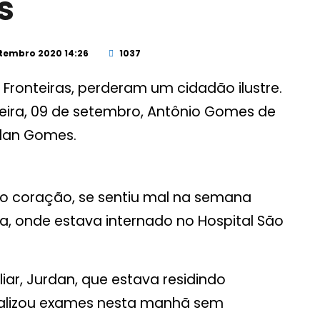
s
tembro 2020 14:26
1037
 Fronteiras, perderam um cidadão ilustre.
eira, 09 de setembro, Antônio Gomes de
dan Gomes.
no coração, se sentiu mal na semana
na, onde estava internado no Hospital São
ar, Jurdan, que estava residindo
ealizou exames nesta manhã sem