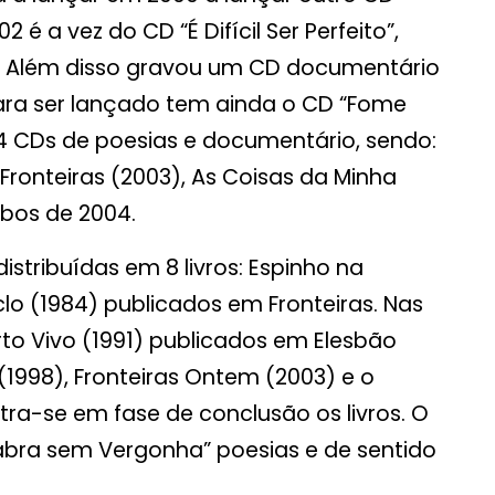
é a vez do CD “É Difícil Ser Perfeito”,
 Além disso gravou um CD documentário
ara ser lançado tem ainda o CD “Fome
 CDs de poesias e documentário, sendo:
Fronteiras (2003), As Coisas da Minha
mbos de 2004.
stribuídas em 8 livros: Espinho na
lo (1984) publicados em Fronteiras. Nas
to Vivo (1991) publicados em Elesbão
1998), Fronteiras Ontem (2003) e o
ra-se em fase de conclusão os livros. O
abra sem Vergonha” poesias e de sentido