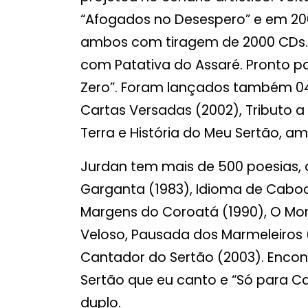
“Afogados no Desespero” e em 2002 
ambos com tiragem de 2000 CDs.
com Patativa do Assaré. Pronto p
Zero”. Foram lançados também 04
Cartas Versadas (2002), Tributo a 
Terra e História do Meu Sertão, a
Jurdan tem mais de 500 poesias, di
Garganta (1983), Idioma de Caboc
Margens do Coroatá (1990), O Mor
Veloso, Pausada dos Marmeleiros (
Cantador do Sertão (2003). Encont
Sertão que eu canto e “Só para C
duplo.