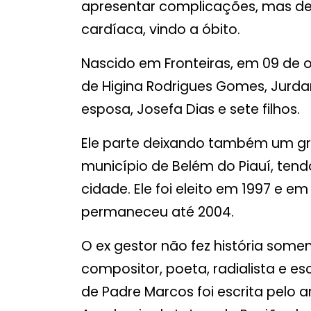
apresentar complicações, mas d
cardíaca, vindo a óbito.
Nascido em Fronteiras, em 09 de o
de Higina Rodrigues Gomes, Jurda
esposa, Josefa Dias e sete filhos.
Ele parte deixando também um gra
município de Belém do Piauí, ten
cidade. Ele foi eleito em 1997 e e
permaneceu até 2004.
O ex gestor não fez história somen
compositor, poeta, radialista e escr
de Padre Marcos foi escrita pelo 