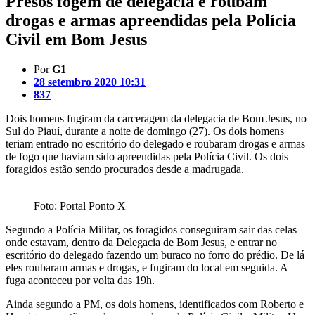
Presos fogem de delegacia e roubam
drogas e armas apreendidas pela Polícia
Civil em Bom Jesus
Por
G1
28 setembro 2020 10:31
837
Dois homens fugiram da carceragem da delegacia de Bom Jesus, no
Sul do Piauí, durante a noite de domingo (27). Os dois homens
teriam entrado no escritório do delegado e roubaram drogas e armas
de fogo que haviam sido apreendidas pela Polícia Civil. Os dois
foragidos estão sendo procurados desde a madrugada.
Foto: Portal Ponto X
Segundo a Polícia Militar, os foragidos conseguiram sair das celas
onde estavam, dentro da Delegacia de Bom Jesus, e entrar no
escritório do delegado fazendo um buraco no forro do prédio. De lá
eles roubaram armas e drogas, e fugiram do local em seguida. A
fuga aconteceu por volta das 19h.
Ainda segundo a PM, os dois homens, identificados com Roberto e