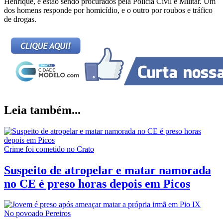
Henrique, e estão sendo procurados pela Polícia Civil e Militar. Um
dos homens responde por homicídio, e o outro por roubos e tráfico
de drogas.
Leia também...
Crime foi cometido no Crato
Suspeito de atropelar e matar namorada
no CE é preso horas depois em Picos
No povoado Pereiros