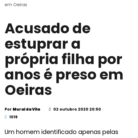
em Oeiras
Acusado de
estuprar a
própria filha por
anos é preso em
Oeiras
Por
Mural da Vila
02 outubro 2020 20:50
1019
Um homem identificado apenas pelas