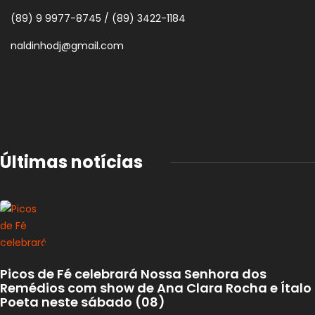
(89) 9 9977-8745 / (89) 3422-1184
naldinhodj@gmail.com
Últimas notícias
Picos de Fé celebrará Nossa Senhora dos
Remédios com show de Ana Clara Rocha e Ítalo
Poeta neste sábado (08)