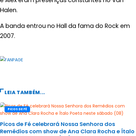
e Alex eram presenças constantes no Van
Halen.
A banda entrou no Hall da fama do Rock em
2007.
LEIA TAMBÉM...
PICOS DE FÉ
Picos de Fé celebrará Nossa Senhora dos
Remédios com show de Ana Clara Rocha e Ítalo