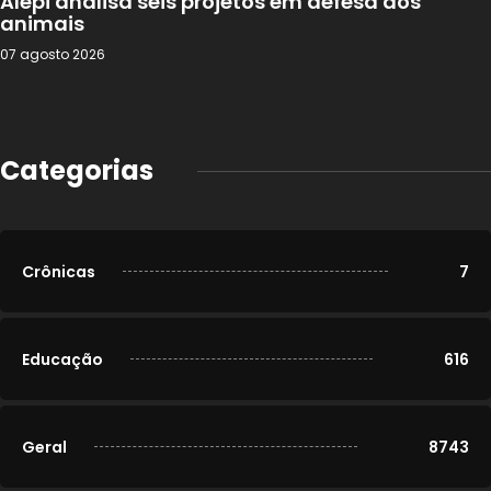
Alepi analisa seis projetos em defesa dos
animais
07 agosto 2026
Categorias
Crônicas
7
Educação
616
Geral
8743