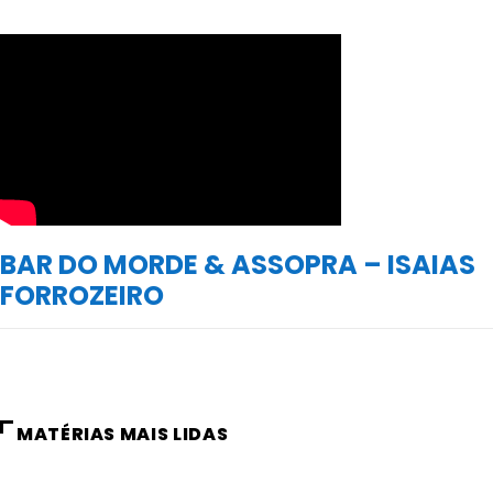
BAR DO MORDE & ASSOPRA – ISAIAS
FORROZEIRO
MATÉRIAS MAIS LIDAS