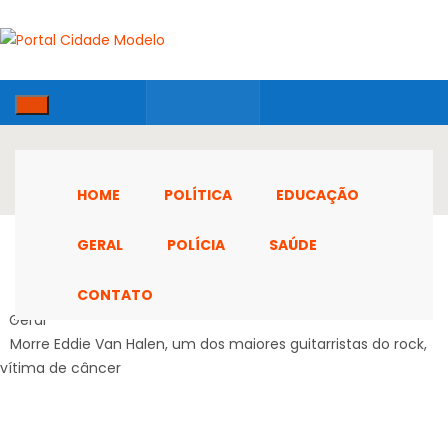
HOME
POLÍTICA
EDUCAÇÃO
GERAL
POLÍCIA
SAÚDE
CONTATO
Home
Geral
Morre Eddie Van Halen, um dos maiores guitarristas do rock,
vítima de câncer