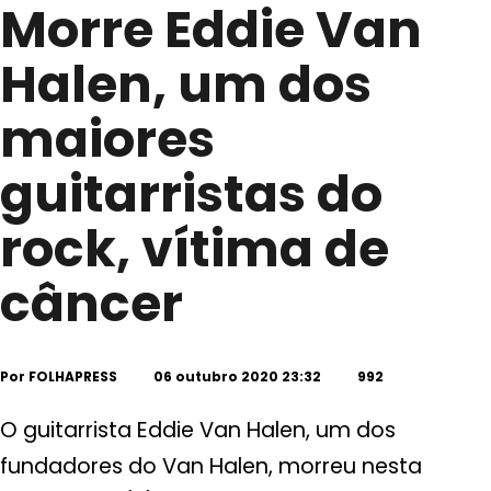
Morre Eddie Van
Halen, um dos
maiores
guitarristas do
rock, vítima de
câncer
Por
FOLHAPRESS
06 outubro 2020 23:32
992
O guitarrista Eddie Van Halen, um dos
fundadores do Van Halen, morreu nesta