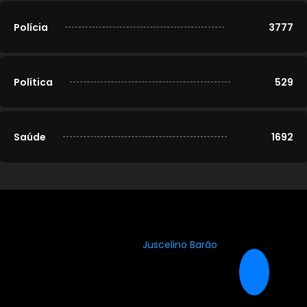
Polícia
3777
Política
529
Saúde
1692
© 2020-2026
Portal Cidade Modelo
. Todos os direitos
reservados. Desenvolvido por
Juscelino Barão
.