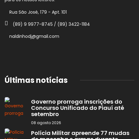
Rua São José, 179 - Apt. 101
(89) 9 9977-8745 / (89) 3422-1184
naldinhodj@gmail.com
Últimas notícias
Governo prorroga inscrições do
Concurso Unificado do Piauí até
setembro
08 agosto 2026
Polícia Militar apreende 77 mudas