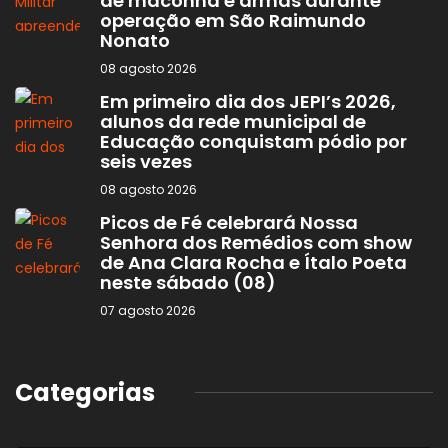
de maconha e armas durante
operação em São Raimundo
Nonato
08 agosto 2026
Em primeiro dia dos JEPI’s 2026,
alunos da rede municipal de
Educação conquistam pódio por
seis vezes
08 agosto 2026
Picos de Fé celebrará Nossa
Senhora dos Remédios com show
de Ana Clara Rocha e Ítalo Poeta
neste sábado (08)
07 agosto 2026
Categorias