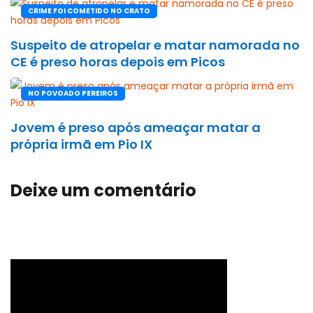
CRIME FOI COMETIDO NO CRATO
Suspeito de atropelar e matar namorada no
CE é preso horas depois em Picos
NO POVOADO PEREIROS
Jovem é preso após ameaçar matar a
própria irmã em Pio IX
Deixe um comentário