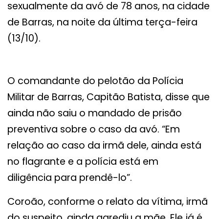
sexualmente da avó de 78 anos, na cidade
de Barras, na noite da última terça-feira
(13/10).
O comandante do pelotão da Polícia
Militar de Barras, Capitão Batista, disse que
ainda não saiu o mandado de prisão
preventiva sobre o caso da avó. “Em
relação ao caso da irmã dele, ainda está
no flagrante e a polícia está em
diligência para prendê-lo”.
Coroão, conforme o relato da vítima, irmã
do suspeito, ainda agrediu a mãe. Ele já é