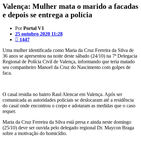
Valença: Mulher mata o marido a facadas
e depois se entrega a polícia
Por
Portal V1
25 outubro 2020 11:28
1447
Uma mulher identificada como Maria da Cruz Ferreira da Silva de
36 anos se apresentou na noite deste sábado (24/10) na 7ª Delegacia
Regional de Polícia Civil de Valença, informando que teria matado
seu companheiro Manoel da Cruz do Nascimento com golpes de
faca.
O casal residia no bairro Raul Alencar em Valença. Após ser
comunicada as autoridades policiais se deslocaram até a residência
do casal onde encontrou o corpo e adotaram as medidas que o caso
requer.
Maria da Cruz Ferreira da Silva está presa e ainda neste domingo
(25/10) deve ser ouvida pelo delegado regional Dr. Maycon Braga
sobre a motivação do homicídio.