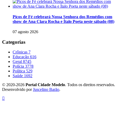
Picos de Fé celebrará Nossa Senhora dos Remédios com
show de Ana Clara Rocha e Ítalo Poeta neste sábado (08)
07 agosto 2026
Categorias
Crônicas
7
Educação
616
Geral
8745
Polícia
3778
Política
529
Saúde
1692
© 2020-2026
Portal Cidade Modelo
. Todos os direitos reservados.
Desenvolvido por
Juscelino Barão
.