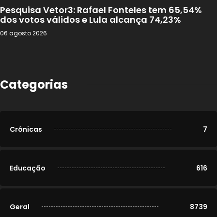
Pesquisa Vetor3: Rafael Fonteles tem 65,54%
dos votos válidos e Lula alcança 74,23%
06 agosto 2026
Categorias
Crônicas
7
Educação
616
Geral
8739