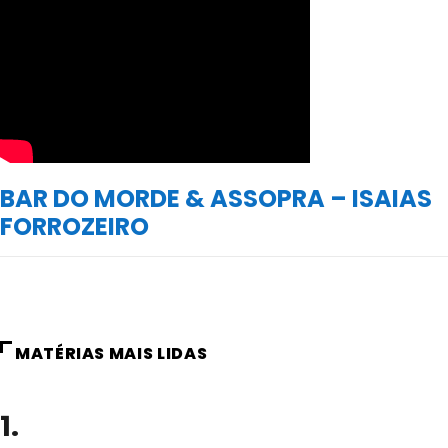
BAR DO MORDE & ASSOPRA – ISAIAS
FORROZEIRO
MATÉRIAS MAIS LIDAS
1.