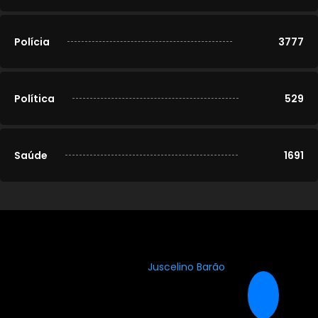
Polícia
3777
Política
529
Saúde
1691
© 2020-2026
Portal Cidade Modelo
. Todos os direitos
reservados. Desenvolvido por
Juscelino Barão
.