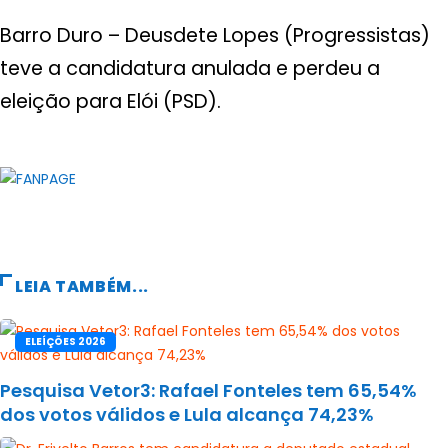
Barro Duro – Deusdete Lopes (Progressistas)
teve a candidatura anulada e perdeu a
eleição para Elói (PSD).
LEIA TAMBÉM...
ELEÍÇÕES 2026
Pesquisa Vetor3: Rafael Fonteles tem 65,54%
dos votos válidos e Lula alcança 74,23%