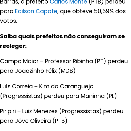
Barras, o prefeito
Carlos Monte
(PTB) perdeu
para
Edilson Capote
, que obteve 50,69% dos
votos.
Saiba quais prefeitos não conseguiram se
reeleger:
Campo Maior – Professor Ribinha (PT) perdeu
para Joãozinho Félix (MDB)
Luís Correia – Kim do Caranguejo
(Progressistas) perdeu para Maninha (PL)
Piripiri – Luiz Menezes (Progressistas) perdeu
para Jôve Oliveira (PTB)