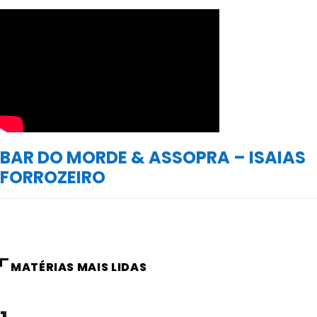
BAR DO MORDE & ASSOPRA – ISAIAS
FORROZEIRO
MATÉRIAS MAIS LIDAS