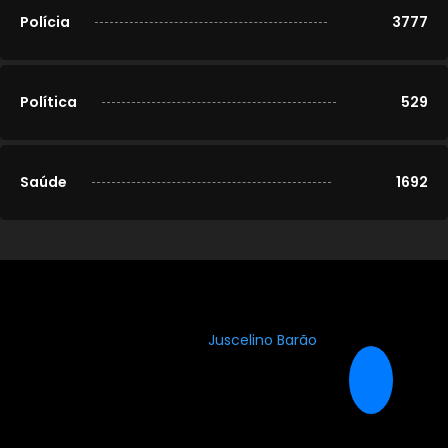
Polícia
3777
Política
529
Saúde
1692
© 2020-2026
Portal Cidade Modelo
. Todos os direitos
reservados. Desenvolvido por
Juscelino Barão
.