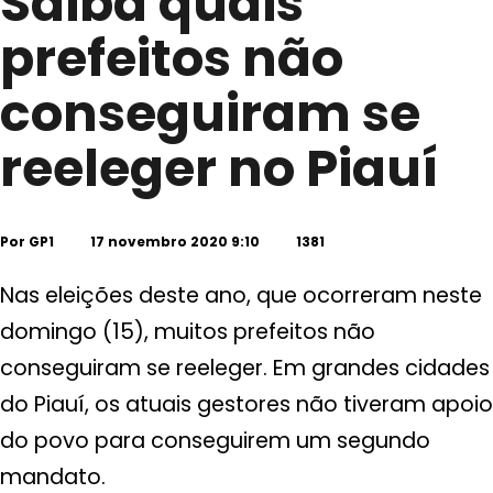
Saiba quais
prefeitos não
conseguiram se
reeleger no Piauí
Por
GP1
17 novembro 2020 9:10
1381
Nas eleições deste ano, que ocorreram neste
domingo (15), muitos prefeitos não
conseguiram se reeleger. Em grandes cidades
do Piauí, os atuais gestores não tiveram apoio
do povo para conseguirem um segundo
mandato.