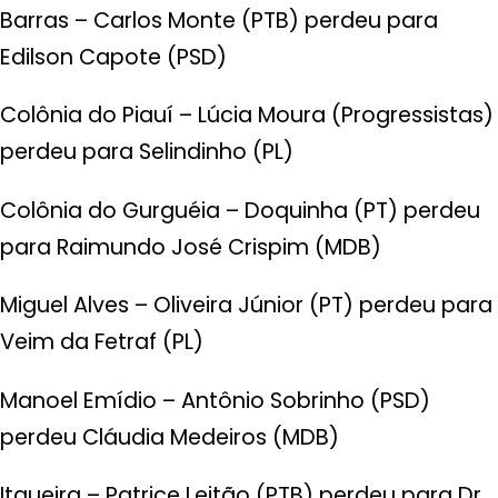
Barras – Carlos Monte (PTB) perdeu para
Edilson Capote (PSD)
Colônia do Piauí – Lúcia Moura (Progressistas)
perdeu para Selindinho (PL)
Colônia do Gurguéia – Doquinha (PT) perdeu
para Raimundo José Crispim (MDB)
Miguel Alves – Oliveira Júnior (PT) perdeu para
Veim da Fetraf (PL)
Manoel Emídio – Antônio Sobrinho (PSD)
perdeu Cláudia Medeiros (MDB)
Itaueira – Patrice Leitão (PTB) perdeu para Dr.