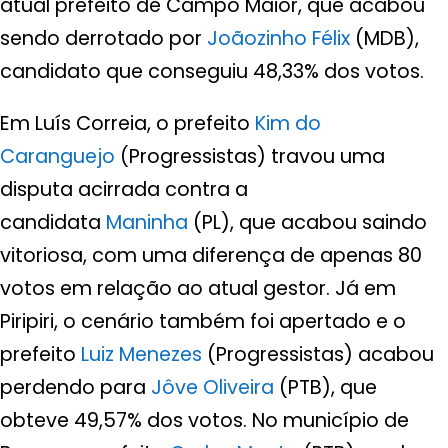
atual prefeito de Campo Maior, que acabou
sendo derrotado por
Joãozinho Félix
(MDB),
candidato que conseguiu 48,33% dos votos.
Em Luís Correia, o prefeito
Kim do
Caranguejo
(Progressistas) travou uma
disputa acirrada contra a
candidata
Maninha
(PL), que acabou saindo
vitoriosa, com uma diferença de apenas 80
votos em relação ao atual gestor. Já em
Piripiri, o cenário também foi apertado e o
prefeito
Luiz Menezes
(Progressistas) acabou
perdendo para
Jôve Oliveira
(PTB), que
obteve 49,57% dos votos. No município de