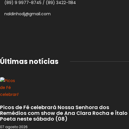
(89) 9 9977-8745 / (89) 3422-1184
naldinhodj@gmail.com
Últimas notícias
Picos de Fé celebrará Nossa Senhora dos
Remédios com show de Ana Clara Rocha e Ítalo
Poeta neste sábado (08)
07 agosto 2026