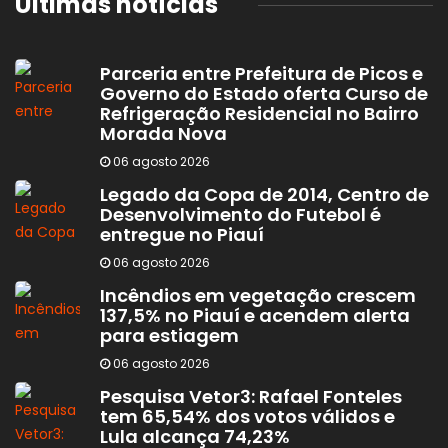
Últimas notícias
Parceria entre Prefeitura de Picos e
Governo do Estado oferta Curso de
Refrigeração Residencial no Bairro
Morada Nova
06 agosto 2026
Legado da Copa de 2014, Centro de
Desenvolvimento do Futebol é
entregue no Piauí
06 agosto 2026
Incêndios em vegetação crescem
137,5% no Piauí e acendem alerta
para estiagem
06 agosto 2026
Pesquisa Vetor3: Rafael Fonteles
tem 65,54% dos votos válidos e
Lula alcança 74,23%