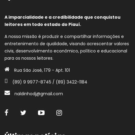
A imparcialidade e a credibilidade que conquistou
leitores em todo estado do Piauí.
A nossa missão é produzir e compartilhar informações e
entretenimento de qualidade, visando acrescentar valores
civis, desenvolvimento econômico, político e educacional
para os nossos leitores.
Rua São José, 179 - Apt. 101
(89) 9 9977-8745 / (89) 3422-1184
naldinhodj@gmail.com