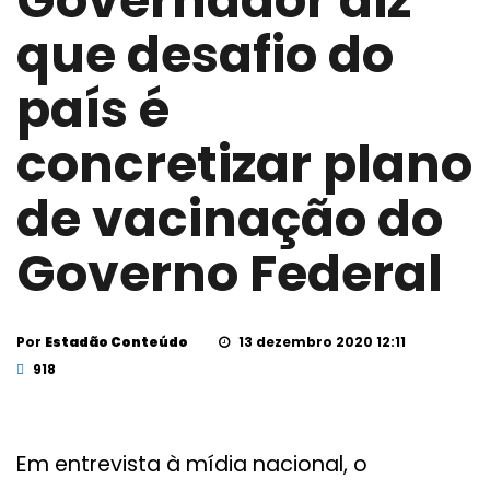
Governador diz
que desafio do
país é
concretizar plano
de vacinação do
Governo Federal
Por
Estadão Conteúdo
13 dezembro 2020 12:11
918
Em entrevista à mídia nacional, o