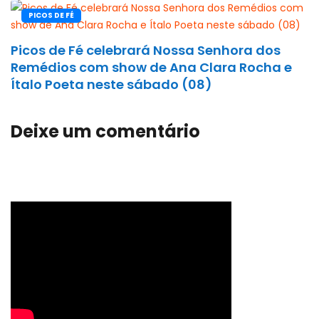
PICOS DE FÉ
Picos de Fé celebrará Nossa Senhora dos
Remédios com show de Ana Clara Rocha e
Ítalo Poeta neste sábado (08)
Deixe um comentário