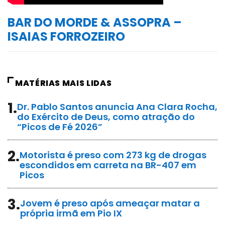
BAR DO MORDE & ASSOPRA –
ISAIAS FORROZEIRO
MATÉRIAS MAIS LIDAS
1.
Dr. Pablo Santos anuncia Ana Clara Rocha,
do Exército de Deus, como atração do
“Picos de Fé 2026”
2.
Motorista é preso com 273 kg de drogas
escondidos em carreta na BR-407 em
Picos
3.
Jovem é preso após ameaçar matar a
própria irmã em Pio IX