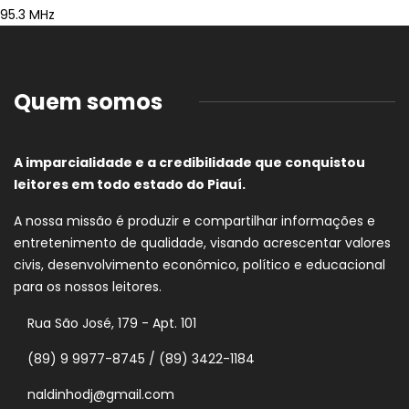
95.3 MHz
Quem somos
A imparcialidade e a credibilidade que conquistou
leitores em todo estado do Piauí.
A nossa missão é produzir e compartilhar informações e
entretenimento de qualidade, visando acrescentar valores
civis, desenvolvimento econômico, político e educacional
para os nossos leitores.
Rua São José, 179 - Apt. 101
(89) 9 9977-8745 / (89) 3422-1184
naldinhodj@gmail.com