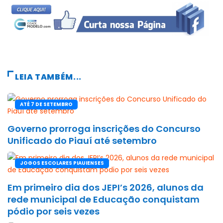
LEIA TAMBÉM...
ATÉ 7 DE SETEMBRO
Governo prorroga inscrições do Concurso
Unificado do Piauí até setembro
JOGOS ESCOLARES PIAUIENSES
Em primeiro dia dos JEPI’s 2026, alunos da
rede municipal de Educação conquistam
pódio por seis vezes