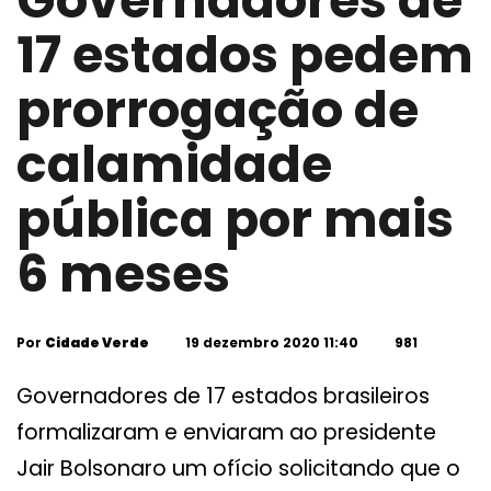
Governadores de
17 estados pedem
prorrogação de
calamidade
pública por mais
6 meses
Por
Cidade Verde
19 dezembro 2020 11:40
981
Governadores de 17 estados brasileiros
formalizaram e enviaram ao presidente
Jair Bolsonaro um ofício solicitando que o